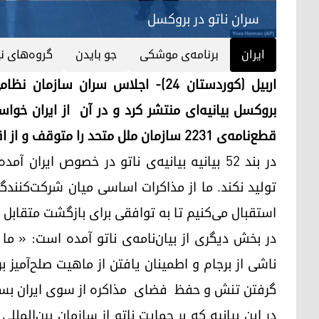
سران ناتو در بروکسل
ایران
برنامە‌ی موشکی
جو بایدن
گروه‌های نی
بروکسل بیانیه‌ای منتشر کرد و در آن از ایران خو
قطع‌نامه‌ی ۲۲۳۱ سازمان ملل متحد را متوقف و از اقدامات بی‌ثبات کننده پرهیز نماید.
در بند ۵۲ بیانیه بیانیەی ناتو در خصوص ایر
تولید نکند. ما از مذاکرات اساسی میان شرکت‌کنندگا
استقبال می‌کنیم تا به توافقی برای بازگشت متقابل ای
در بخش دیگری از بیان‌نامه‌ی ناتو آمده است: «
ناشی از برجام و اطمینان یافتن از ماهیت صلح‌آمیز بر
گرفتن تنش و حفظ فضای مذاکره از سوی ایران بسی
در این بیانیە کە بر حمایت ناتو از سازمان بین‌المل