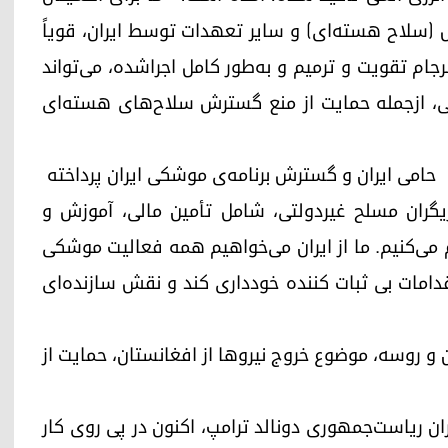
ش (سلاح هستەای) و سایر تعهدات توسط ایران، قویاً
برجام تقویت و ترمیم و به‌طور کامل اجراشده، می‌تواند
نیتی، ازجمله حمایت از منع گسترش سلاح‌های هسته‌ای
ن حامی ایران و گسترش برنامه‌ی موشکی ایران پرداخته
ازیگران مسلح غیردولتی، شامل تأمین مالی، آموزش و
ی‌کنیم. ما از ایران می‌خواهیم همه فعالیت موشکی
مه ۲۲۳۱ را متوقف و از اقدامات بی ثبات کننده خودداری کند و نقش سازنده‌ای
ن و روسە، موضوع خروج نیروها از افغانستان، حمایت از
ران ریاست‌جمهوری دونالد ترامپ، اکنون در پی روی کار