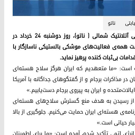
ابتی
ناتو
اربیل (کوردستان ۲۴)- اجلاس سران سازمان نظامی آتلانتیک شمالی ( ناتو)، روز دوشنبه ۲۴ خرداد در
است همه‌ی فعالیت‌های موشکی بالستیکی ناسازگار با
ان آمده است: «ما متعهدیم که ایران هرگز سلاح هسته‌ای
ن در مذاکرات برجام و از گفتگوهای جداگانه با آمریکا
الات‌متحده و ایران به پیروی برجام دست‌یابیم.»
 ما از رسیدن به هدف منع گسترش سلاح‌های هسته‌ای
نامه‌ی هسته‌ای ایران حمایت می‌کنیم. جلوگیری از بالا
ار حیاتی است.»
لی انرژی اتمی تأکید شدە، آمده است: «ما برای اطمینان