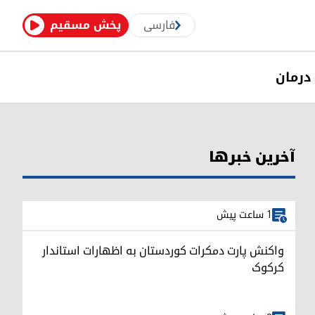
فارسی
پخش مسقیم
درمان
آخرین خبرها
1 ساعت پیش
واکنش پارت دمکرات کوردستان به اظهارات استاندار
کرکوک