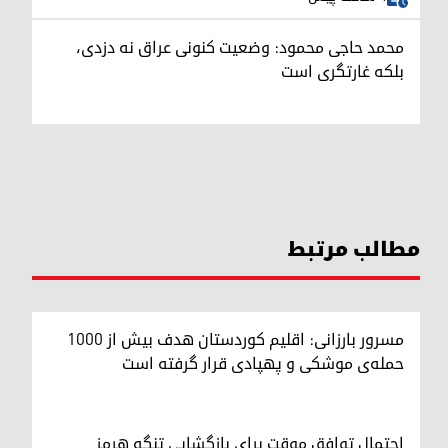
محمد حاجی محمود: وضعیت کنونی عراق نه دزدی،
بلکه غارتگری است
مطالب مرتبط
مسرور بارزانی: اقلیم کوردستان هدف بیش از ۱۰۰۰
حمله‌ی موشکی و پهپادی قرار گرفته است
احتمال توافق موقت برای بازگشایی تنگه هرمز