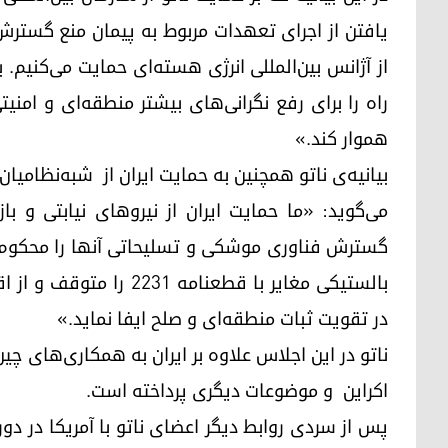
یافتن از اجرای تعهدات مربوط به پیمان منع گستر
از آژانس بین‌المللی انرژی هسته‌ای حمایت می‌کنیم. 
راه را برای رفع نگرانی‌های بیشتر منطقه‌ای و ام
هموار کند.»
بیانیەی ناتو همچنین بە حمایت ایران از شبه‌نظامیا
می‌گوید: «ما حمایت ایران از نیروهای نیابتی و ب
گسترش فناوری موشکی و تسلیحاتی آنها را محکوم م
بالستیکی مغایر با قطعنا
در تقویت ثبات منطقه‌ای و صلح ایفا نماید.»
ناتو در این اجلاس علاوه بر ایران بە همکاری‌های چی
اکراین و موضوعات دیگری پرداخته است.
پس از سردی روابط دیگر اعضای ناتو با آمریکا در دو