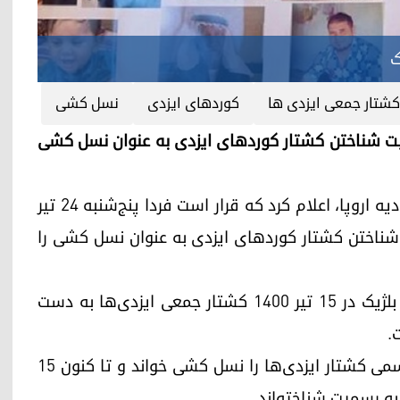
ک
کشتار جمعی ایزدی ها
کوردهای ایزدی
نسل کشی
وضوع به رسمیت شناختن کشتار کوردهای ایزدی به عنوان نسل کشی
دلاور آژگه‌ای، نماینده دولت اقلیم کوردستان در اتحادیه اروپا، اعلام کرد که قرار است فردا پنج‌شنبه ٢٤ تیر
یت شناختن کشتار کوردهای ایزدی به عنوان نسل کشی را
این در حالی‌ست که کمیسیون روابط خارجی پارلمان بلژیک در ١٥ تیر ١٤٠٠ کشتار جمعی ایزدی‌ها به دست
.
در ابتدای ماه میلادی جاری، پارلمان هلند به طور رسمی کشتار ایزدی‌ها را نسل کشی خواند و تا کنون ١٥
به رسمیت شناخته‌اند.