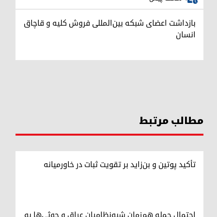
بازداشت اعضای شبکه بین‌المللی فروش کلیه و قاچاق
انسان
مطالب مرتبط
تأکید پوتین و بن‌زاید بر تقویت ثبات در خاورمیانه
احتمال حمله هم‌زمان شبه‌نظامیان عراق و حوثی‌ها به