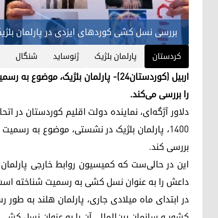
بررسی نسل کشی کوردهای ایزدی در پارلمان بلژی
کردستان
پارلمان بلژیک
ژنوساید
شنگال
اربیل (کوردستان٢٤)- پارلمان بلژیک، م
را بررسی می‌کند.
١٤٠٠، پارلمان بلژیک در نشستی، موضوع به رسم
بررسی کند.
داعش را به عنوان نسل کشی به رسمیت شناخته است
کشور و سازمان بین‌المللی آن را به عنوان نسل کشی 