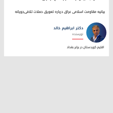
بیانیه مقاومت اسلامی عراق درباره تعویق حملات تلافی‌جویانه
دکتر ابراهیم خالد
نویسنده
دکتر ابراهیم خالد
اقلیم کوردستان در برابر بغداد