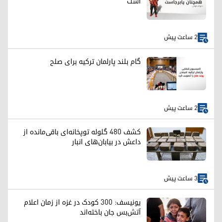
است
2 ساعت پیش
گام بلند پارلمان ترکیه برای صلح
2 ساعت پیش
کشف ۴۸۰ گلوله توپخانه‌ای باقی‌مانده از
داعش در بیابان‌های انبار
3 ساعت پیش
یونیسف: ۳۰۰ کودک در غزه از زمان اعلام
آتش‌بس جان باخته‌اند