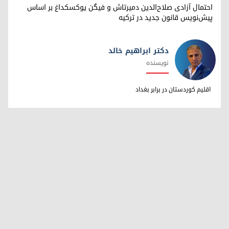
احتمال آزادی صلاح‌الدین دمیرتاش و فیگن یوکسکداغ بر اساس
پیش‌نویس قانون جدید در ترکیه
دکتر ابراهیم خالد
نویسنده
دکتر ابراهیم خالد
اقلیم کوردستان در برابر بغداد