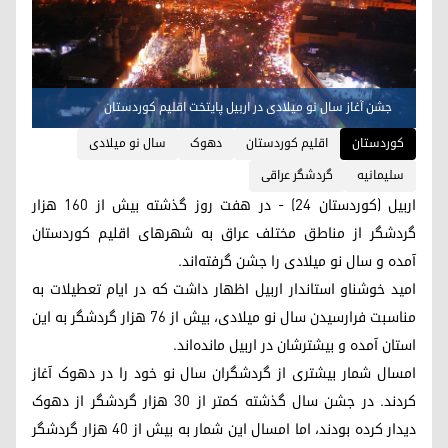
جشن آغاز سال نو میلادی در اربیل پایتخت اقلیم کوردستان
کوردستان
اقلیم کوردستان
دهوک
سال نو میلادی
سلیمانیه
گردشگر عراقی
اربیل (کوردستان ۲۴) - در هفت روز گذشته بیش از ١٦٠ هزار
گردشگر از مناطق مختلف عراق به شهرهای اقلیم کوردستان
آمده و سال نو میلادی را جشن گرفته‌اند.
امید خوشناو استاندار اربیل اظهار داشت که در ایام تعطیلات به
مناسبت فرارسیدن سال نو میلادی، بیش از ٧٦ هزار گردشگر به این
استان آمده‌ و بیشترشان در اربیل ماندە‌اند.
امسال شمار بیشتری از گردشگران سال نو خود را در دهوک آغاز
کردند. در جشن سال گذشته کمتر از ٣٠ هزار گردشگر از دهوک
دیدار کرده بودند، اما امسال این شمار به بیش از ٤٠ هزار گردشگر