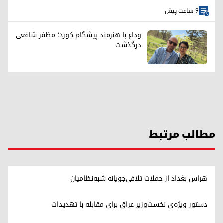
9 ساعت پیش
وداع با هنرمند پیشگام کورد؛ مظفر شافعی
درگذشت
مطالب مرتبط
هراس بغداد از حملات تلافی‌جویانه شبه‌نظامیان
دستور ویژه‌ی نخست‌وزیر عراق برای مقابله با تهدیدات