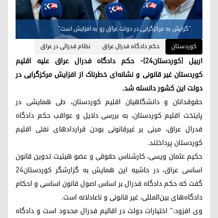
"گرایش به مرکزگرایی در دولت عراق رو به افزایش است"
کوردستان
حکم دادگاه فدرال عراق
نظام فدرالی در عراق
اربیل (کوردستان٢٤)- حکم دادگاه فدرال عراق علیه اقلیم
کوردستان غیر قانونی و نشانه‌ای خطرناک از افزایش مرکزگرایی در
دولت این کشور دانسته شد.
حقوقدانان و دانشگاهیان اقلیم کوردستان، طی همایشی در
پایتخت اقلیم کوردستان، به بررسی دلایل و عواقب حکم دادگاه
فدرال عراق، مبنی بر غیرقانونی بودن قراردادهای نفتی اقلیم
کوردستان پرداختند.
حکیم عثمان ویسی، کارشناس حقوقی و عضو هیئیت تدوین قانون
اساسی عراق، در حاشیه این همایش به گزارشگر کوردستان٢٤
گفت که حکم دادگاه فدرال بر اساس اصول قانون اساسی و احکام
دادگاه‌های بین‌المللی، غیر قانونی و ناعادلانه است.
وی افزود:" اختیارات دولت در اقالیم فدرال محدود است و دادگاه