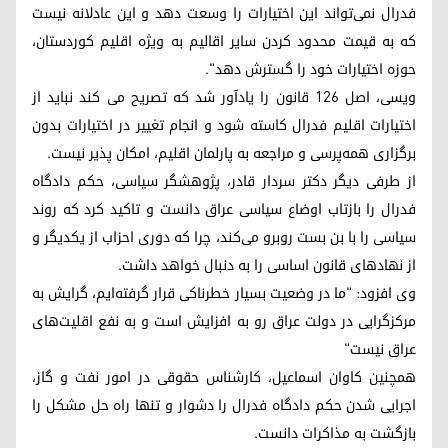
فدرال نمی‌تواند این اختیارات را وسعت دهد و این عادلانه نیست
که به قیمت محدود کردن سایر اقالیم به ‌ویژه اقلیم کوردستان،
حوزه اختیارات خود را گسترش دهد".
ویسی، اصل ١٢٦ قانون را یادآور شد که تصریح می کند نباید از
اختیارات اقلیم فدرال کاسته شود و انجام تغییر در اختیارات بدون
برگزاری همه‌پرسی و مراجعه به پارلمان اقلیم، امکان پذیر نیست.
از طرفی دیگر دکتر سردار قادر، پژوهشگر سیاسی، حکم دادگاه
فدرال را بازتاب اوضاع سیاسی عراق دانست و تاکید کرد که روند
سیاسی را با بن بست روبرو می‌کند، چرا که دوری احزاب از یکدیگر و
از نهادهای قانون اساسی را به دنبال خواهد داشت.
وی افزود: "ما در وضعیت بسیار خطرناکی قرار گرفته‌ایم، گرایش به
مرکزگرایی در دولت عراق رو به افزایش است و به نفع اقلیت‌های
عراق نیست"
همچنین کاوان اسماعیل، کارشناس حقوقی در امور نفت و گاز،
اجرایی شدن حکم دادگاه فدرال را دشوار و تنها راه حل مشکل را
بازگشت به مذاکرات دانست.