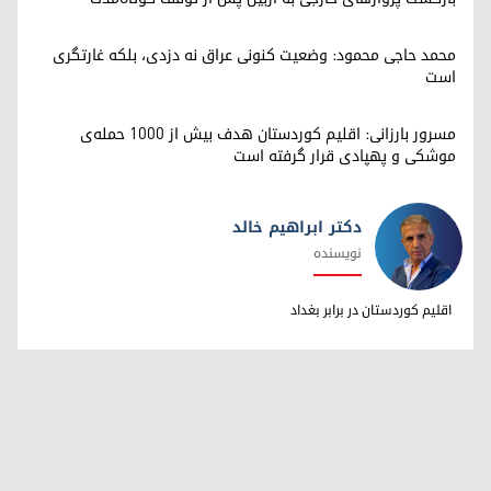
محمد حاجی محمود: وضعیت کنونی عراق نه دزدی، بلکه غارتگری
است
مسرور بارزانی: اقلیم کوردستان هدف بیش از ۱۰۰۰ حمله‌ی
موشکی و پهپادی قرار گرفته است
دکتر ابراهیم خالد
نویسنده
دکتر ابراهیم خالد
اقلیم کوردستان در برابر بغداد