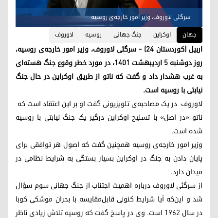
سرگئی لاوروف، وزیر امور خارجه‌ی روسیه
جهان
اوکراین
جنگ جهانی
روسیە
لاوروف
اربیل (کوردستان ۲۴) - سرگئی لاوروف، وزیر امور خارجه‌ی روسیه،
روز دوشنبه ۵ اردیبهشت ۱۴۰۱، در مورد خطر وقوع جنگ هسته‌ای
به غرب هشدار داد و گفت کە ناتو از طریق اوکراین در حال جنگ
نیابتی با روسیه است.
لاوروف در یک مصاحبه‌ی تلویزیونی گفت او بر این اعتقاد است که
ناتو «در اصل» با تسلیح اوکراین درگیر یک جنگ نیابتی با روسیه
شده است.
وزیر امور خارجه‌ی روسیه همچنین گفت که اصول هر توافقی برای
پایان دادن به جنگ در اوکراین بسیار بستگی به شرایط نظامی در
میدان دارد.
از سرگئی لاوروف درباره اهمیت اجتناب از جنگ جهانی سوم سؤال
شد و این‌که آیا شرایط کنونی قابل‌مقایسه با بحران موشکی کوبا
در سال ۱۹۶۲ است. وی در پاسخ گفت کە روسیه تلاش زیادی ناظر