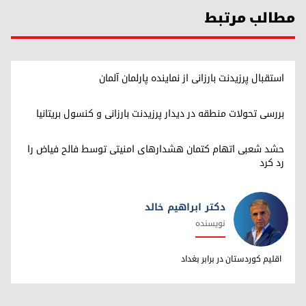
مطالب مرتبط
استقبال پرزیدنت بارزانی از نماینده پارلمان آلمان
بررسی تحولات منطقه در دیدار پرزیدنت بارزانی و کنسول بریتانیا
حشد شعبی اتهام کتمان هشدارهای امنیتی توسط فالح فیاض را
رد کرد
دکتر ابراهیم خالد
نویسنده
دکتر ابراهیم خالد
اقلیم کوردستان در برابر بغداد