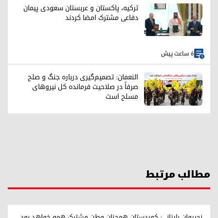
ترکیه، پاکستان و عربستان سعودی پیمان
دفاعی مشترک امضا کردند
6 ساعت پیش
النعمان: تصمیم‌گیری درباره جنگ و صلح
صرفاً در صلاحیت فرمانده کل نیروهای
مسلح است
مطالب مرتبط
نچیروان بارزانی: کوردستان همچنان وطن مشترک همه خواهد بود