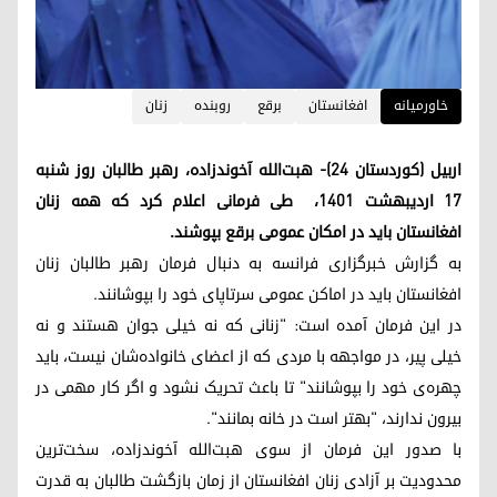
خاورمیانه
افغانستان
برقع
روبنده
زنان
اربیل (کوردستان ۲۴)- هبت‌الله آخوندزاده، رهبر طالبان روز شنبه
۱۷ اردیبهشت ۱۴۰۱، طی فرمانی اعلام کرد که همه زنان
افغانستان باید در امکان عمومی برقع بپوشند.
به گزارش خبرگزاری فرانسه به دنبال فرمان رهبر طالبان زنان
افغانستان باید در اماکن عمومی سرتاپای خود را بپوشانند.
در این فرمان آمده است: "زنانی که نه خیلی جوان هستند و نه
خیلی پیر، در مواجهه با مردی که از اعضای خانواده‌شان نیست، باید
چهره‌ی خود را بپوشانند" تا باعث تحریک نشود و اگر کار مهمی در
بیرون ندارند، "بهتر است در خانه بمانند".
با صدور این فرمان از سوی هبت‌الله آخوندزاده، سخت‌ترین
محدودیت بر آزادی زنان افغانستان از زمان بازگشت طالبان به قدرت