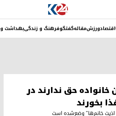
اقتصاد
ورزش
مقاله
گفتگو
فرهنگ و زندگی
بهداشت و 
 خانواده حق ندارند در
ذا بخورند
ز اذیت خانم‌ها" وضع‌شده است