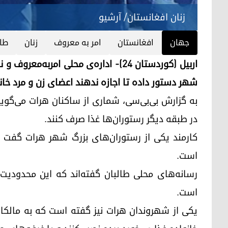
زنان افغانستان/ آرشیو
جهان
افغانستان
امر به معروف
زنان
طال
اربیل (کوردستان ۲۴)- اداره‌ی محلی امر
شهر دستور داده تا اجازه ندهند اعضای زن و مرد خانو
به گزارش بی‌بی‌سی، شماری از ساکنان هرات می‌گوین
در طبقه دیگر رستوران‌ها غذا صرف کنند.
کارمند یکی از رستوران‌های بزرگ شهر هرات گفت ک
است.
رسانه‌های محلی طالبان گفته‌اند که این محدودیت 
است.
یکی از شهروندان هرات نیز گفته است که به مالکان