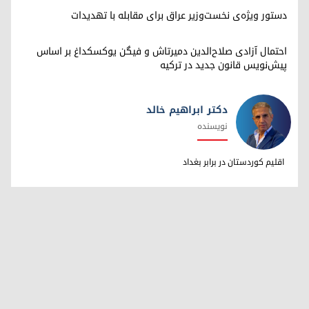
دستور ویژه‌ی نخست‌وزیر عراق برای مقابله با تهدیدات
احتمال آزادی صلاح‌الدین دمیرتاش و فیگن یوکسکداغ بر اساس
پیش‌نویس قانون جدید در ترکیه
دکتر ابراهیم خالد
نویسنده
دکتر ابراهیم خالد
اقلیم کوردستان در برابر بغداد