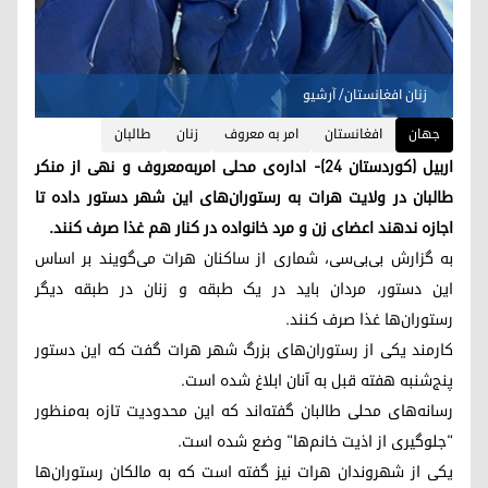
زنان افغانستان/ آرشیو
جهان
افغانستان
امر به معروف
زنان
طالبان
اربیل (کوردستان ۲۴)- اداره‌ی محلی امربه‌معروف و نهی از منکر
طالبان در ولایت هرات به رستوران‌های این شهر دستور داده تا
اجازه ندهند اعضای زن و مرد خانواده در کنار هم غذا صرف کنند.
به گزارش بی‌بی‌سی، شماری از ساکنان هرات می‌گویند بر اساس
این دستور، مردان باید در یک طبقه و زنان در طبقه دیگر
رستوران‌ها غذا صرف کنند.
کارمند یکی از رستوران‌های بزرگ شهر هرات گفت که این دستور
پنج‌شنبه هفته قبل به آنان ابلاغ شده است.
رسانه‌های محلی طالبان گفته‌اند که این محدودیت تازه به‌منظور
"جلوگیری از اذیت خانم‌ها" وضع شده است.
یکی از شهروندان هرات نیز گفته است که به مالکان رستوران‌ها