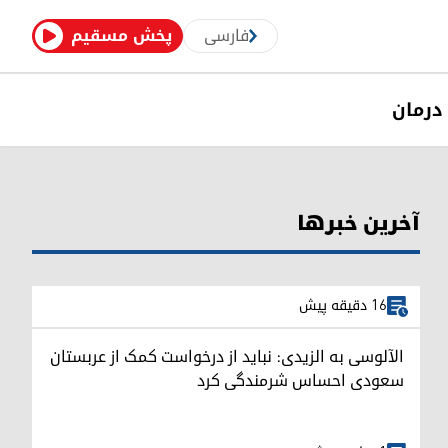
فارسی
پخش مسقیم
درمان
آخرین خبرها
16 دقیقه پیش
الآلوسی به الزیدی: نباید از درخواست کمک از عربستان
سعودی احساس شرمندگی کرد