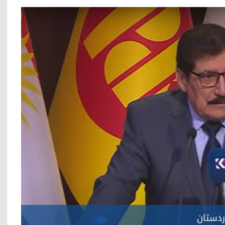
ردستان