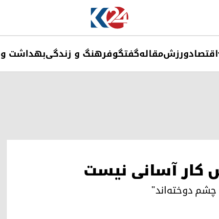
اقتصاد
ورزش
مقاله
گفتگو
فرهنگ و زندگی
بهداشت و 
س کار آسانی نیست
 چشم دوخته‌اند"