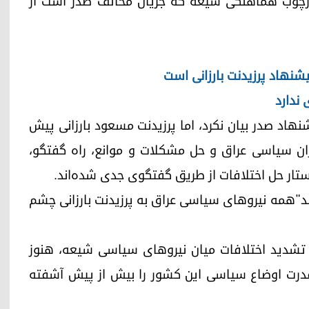
ارچوب هماهنگی شیعه که جریان مخالف صدر است از
پیشنهاد پرزیدنت بارزانی است
ندارد
اد صدر بیان نکرد، اما پرزیدنت مسعود بارزانی پیش
 بحران سیاسی عراق و حل مشکلات و موانع، راه گفتگو،
استار حل اختلافات از طریق گفتگوی جدی شده‌اند.
شد"همه نیروهای سیاسی عراق به پرزیدنت بارزانی چشم
خابات به دلیل تشدید اختلافات میان نیروهای سیاسی شیعه، هنوز
درت اوضاع سیاسی این کشور را بیش از پیش آشفته