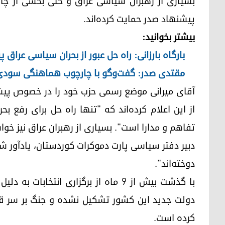
بسیاری از رهبران سیاسی عراق و حتی بخشی از چ
پیشنهاد صدر حمایت کرده‌اند.
بیشتر بخوانید:
بارگاه بارزانی: راه حل عبور از بحران سیاسی عراق 
مقتدی صدر: گفت‌وگو با چارچوب هماهنگی سودی 
آقای میرانی موضع رسمی حزب خود را در خصوص پیشنه
از این اعلام کرده‌اند که "تنها راه‌ حل برای رفع
تفاهم و مدارا است". بسیاری از رهبران عراق نیز خو
دبیر دفتر سیاسی پارت دموکرات کوردستان، یادآور 
دوخته‌اند".
با گذشت بیش از ٩ ماه از برگزاری انت
دولت جدید این کشور تشکیل نشده و جنگ بر سر ق
کرده است.