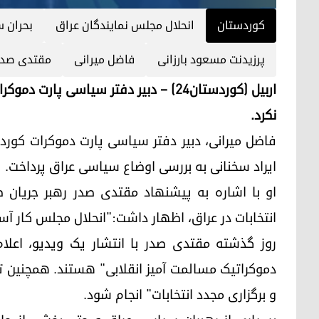
کوردستان
انحلال مجلس نمایندگان عراق
بحران 
پرزیدنت مسعود بارزانی
فاضل میرانی
مقتدی‌ صدر
اربیل (کوردستان٢٤) – دبیر دفتر سیاسی 
نکرد.
فاضل میرانی، دبیر دفتر سیاسی پارت دموکرات کور
ایراد سخنانی به بررسی اوضاع سیاسی عراق پرداخت.
او با اشاره به پیشنهاد مقتدی صدر رهبر جریان ص
انتخابات در عراق، اظهار داشت:"انحلال مجلس کار آس
روز گذشته مقتدی صدر با انتشار یک ویدیو، اعلام
دموکراتیک مسالمت آمیز انقلابی" هستند. همچنین تاک
و برگزاری مجدد انتخابات" انجام شود.