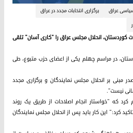
سیاسی عراق
برگزاری انتخابات مجدد در عراق
پارت دموکرات کوردستان، انحلال مجلس عراق را "کاری آسان" تلقی
دستان، در مراسم چهلم یکی از اعضای حزب متبوع، طی
در مبنی بر انحلال مجلس نمایندگان و برگزاری مجدد
انی نیست".
 کرد که "خواستار انجام اصلاحات از طریق یک روند
ید کرد:" این کار باید پس از انحلال مجلس نمایندگان