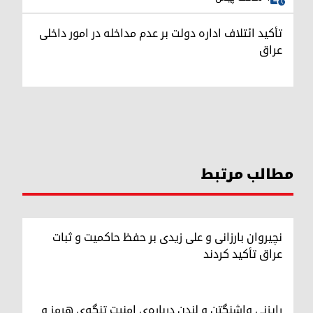
تأکید ائتلاف اداره دولت بر عدم مداخله در امور داخلی
عراق
مطالب مرتبط
نچیروان بارزانی و علی زیدی بر حفظ حاکمیت و ثبات
عراق تأکید کردند
رایزنی واشنگتن و لندن درباره‌ی امنیت تنگه‌ی هرمز و