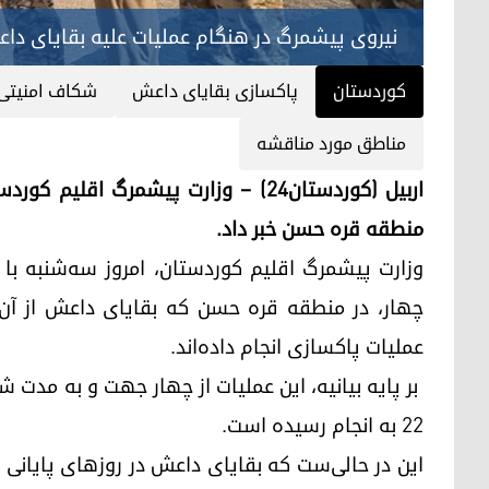
نیروی پیشمرگ در هنگام عملیات علیه بقایای دا
کوردستان
پاکسازی بقایای داعش
شکاف امنیتی 
مناطق مورد مناقشه
اربیل (کوردستان٢٤) – وزارت پیشمرگ ا
منطقه قره حسن خبر داد.
وزارت پیشمرگ اقلیم کوردستان، امروز سه‌شنبه با ا
چهار، در منطقه قره حسن که بقایای داعش از آن ب
عملیات پاکسازی انجام داده‌اند.
بر پایه بیانیه، این عملیات از چهار جهت و به مدت
٢٢ به انجام رسیده است.
این در حالی‌ست که بقایای داعش در روزهای پایان