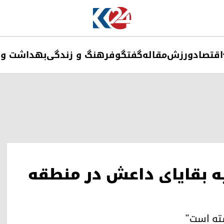
اقتصاد
ورزش
مقاله
گفتگو
فرهنگ و زندگی
بهداشت و 
ه بقایای داعش در منطقه
ته است"