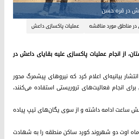
عش در قره حسن
در مناطق مورد مناقشه
عملیات پاکسازی داعش
قلیم کوردستان، از انجام عملیات پاکسازی علیه بقایای داعش در
نتشار بیانیه‌ای اعلام کرد که نیروهای پیشمرگ محور
رای انجام فعالیت‌های تروریستی استفاده می‌کنند،
 شش ساعت ادامه داشته و از سوی یگان‌های تیپ پیاده
ی ماه اوت دو شهروند کورد ساکن منطقه را به شهادت