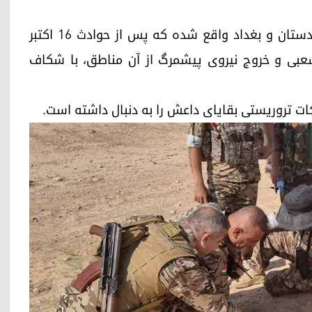
قره حسن در مناطق مورد مناقشه میان اقلیم کوردستان و بغداد واقع شده که پس از حوادث ١٦ اکتبر
شعبی و خروج نیروی پیشمرگ از آن مناطق، با شکاف
ت تروریستی بقایای داعش را به دنبال داشته است.