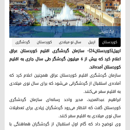
ارگ تاریخی
کوردستان
اربیل
سال نو میلادی
کوردستان
گردشگری
اربیل(کوردستان۲۴)- سازمان گردشگری اقلیم کوردستان عراق
اعلام کرد که بیش از ۶ میلیون گردشگر طی سال جاری به اقلیم
کوردستان آمده‌اند.
سازمان گردشگری اقلیم کوردستان عراق همچنین اعلام کرد که
آماده‌ی استقبال از گردشگرانی می‌شود که برای سال نوی میلادی
به اقلیم سفر می‌کنند.
ابراهیم عبدالمجید، مدیر واحد رسانه‌ای سازمان گردشگری
کوردستان گفت که انتظار می‌رود گردشگران زیادی برای تعطیلات
سال نوی میلادی به اقلیم سفر کنند.
وی توضیح داد که گام اول استقبال از گردشگران هماهنگی با