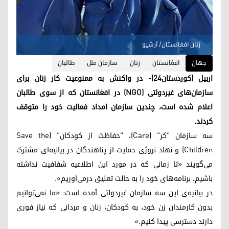
زنان افغانستان/ آرشیو
جهان
افغانستان
زنان
سازمان ملل
طالبان
اربیل (کوردستان۲۴)- در واکنش به ممنوعیت کار زنان برای
سازمان‌های غیردولتی (NGO) در افغانستان که از سوی طالبان
اعلام شده است، چندین سازمان امداد فعالیت خود را متوقف
کردند.
سه سازمان "کر" (Care)، "حفاظت از کودکان" (Save the
Children) و نهاد نروژی حمایت از پناهندگان در بیانیه‌ای مشترک
می‌گویند «تا زمانی که در مورد این اطلاعیه شفافیت نداشته
باشیم، برنامه‌های خود را به حالت تعلیق درمی‌آوریم».
در بیانیه‌ی این سه سازمان غیردولتی آمده است: «ما نمی‌توانیم
بدون کارمندان زن خود، به کودکان، زنان و مردانی که نیاز فوری
دارند دسترسی پیدا کنیم.»