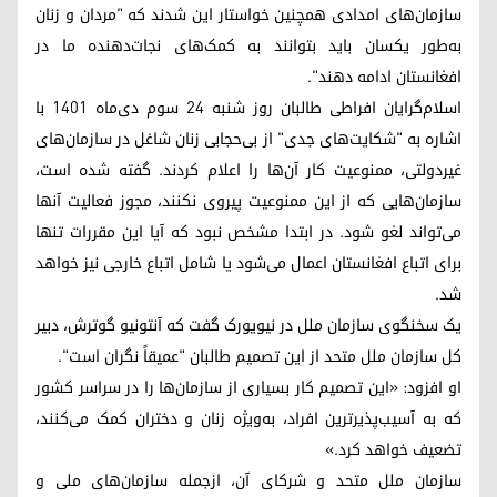
سازمان‌های امدادی همچنین خواستار این شدند که "مردان و زنان
به‌طور یکسان باید بتوانند به کمک‌های نجات‌دهنده ما در
افغانستان ادامه دهند".
اسلام‌گرایان افراطی طالبان روز شنبه ۲۴ سوم دی‌ماه ۱۴۰۱ با
اشاره به "شکایت‌های جدی" از بی‌حجابی زنان شاغل در سازمان‌های
غیردولتی، ممنوعیت کار آن‌ها را اعلام کردند. گفته شده است،
سازمان‌هایی که از این ممنوعیت پیروی نکنند، مجوز فعالیت آنها
می‌تواند لغو شود. در ابتدا مشخص نبود که آیا این مقررات تنها
برای اتباع افغانستان اعمال می‌شود یا شامل اتباع خارجی نیز خواهد
شد.
یک سخنگوی سازمان ملل در نیویورک گفت که آنتونیو گوترش، دبیر
کل سازمان ملل متحد از این تصمیم طالبان "عمیقاً نگران است".
او افزود: «این تصمیم کار بسیاری از سازمان‌ها را در سراسر کشور
که به آسیب‌پذیرترین افراد، به‌ویژه زنان و دختران کمک می‌کنند،
تضعیف خواهد کرد.»
سازمان ملل متحد و شرکای آن، ازجمله سازمان‌های ملی و