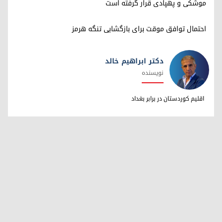
موشکی و پهپادی قرار گرفته است
احتمال توافق موقت برای بازگشایی تنگه هرمز
دکتر ابراهیم خالد
نویسنده
دکتر ابراهیم خالد
اقلیم کوردستان در برابر بغداد