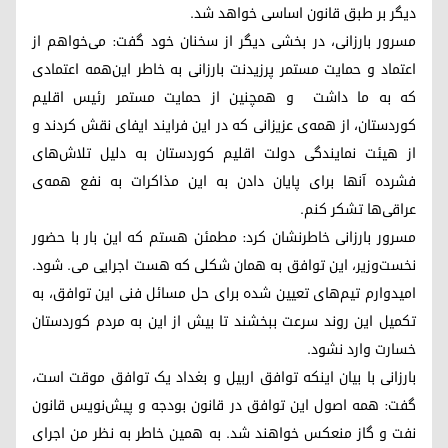
دیگر بر طبق قانون اساسی خواهد شد.
مسرور بارزانی، در بخشی دیگر از سخنان خود گفت: می‌خواهم از
اعتماد و حمایت مستمر پرزیدنت بارزانی به خاطر این‌همه اعتمادی
که به ما داشت و همچنین از حمایت مستمر رئیس اقلیم
کوردستان، از همه‌ی عزیزانی که در این فرایند ایفای نقش کردند و
از هیئت نمایندگی دولت اقلیم کوردستان به دلیل تلاش‌های
فشرده آنها برای پایان دادن به این مذاکرات به نفع همه‌ی
عراقی‌ها تشکر کنم.
مسرور بارزانی خاطرنشان کرد: مطمئن هستم که این بار با حضور
نخست‌وزیر، این توافق به همان شکلی که هست اجرایی می. شود.
امیدوارم تیم‌های تعیین شده برای حل مسائل فنی این توافق، به
تکمیل این روند سرعت ببخشند تا بیش از این به مردم کوردستان
خسارت وارد نشود.
بارزانی با بیان اینکه توافق اربیل و بغداد یک توافق موقت است،
گفت: همه اصول این توافق در قانون بودجه و پیش‌نویس قانون
نفت و گاز منعکس خواهند شد. به همین خاطر به نظر من اجرای