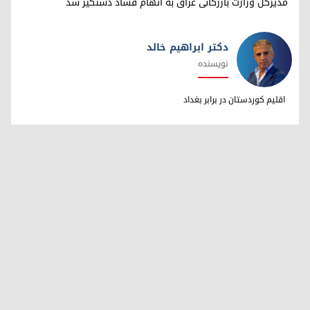
مدیرکل وزارت بازرگانی عراق به اتهام فساد دستگیر شد
دکتر ابراهیم خالد
نویسنده
دکتر ابراهیم خالد
اقلیم کوردستان در برابر بغداد