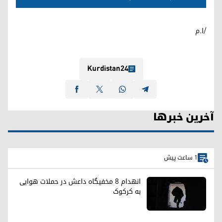
/ا.م
Kurdistan24
آخرین خبرها
1 ساعت پیش
انهدام ۸ مخفیگاه داعش در حملات هوایی
به کرکوک