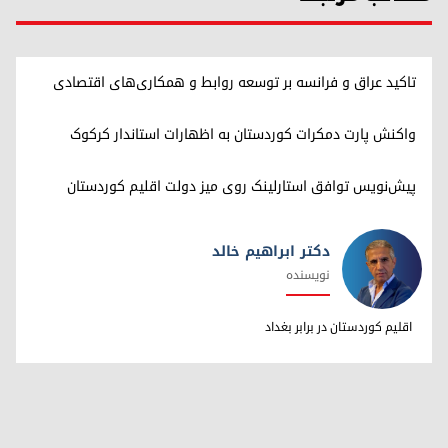
تاکید عراق و فرانسه بر توسعه روابط و همکاری‌های اقتصادی
واکنش پارت دمکرات کوردستان به اظهارات استاندار کرکوک
پیش‌نویس توافق استارلینک روی میز دولت اقلیم کوردستان
دکتر ابراهیم خالد
نویسنده
دکتر ابراهیم خالد
اقلیم کوردستان در برابر بغداد