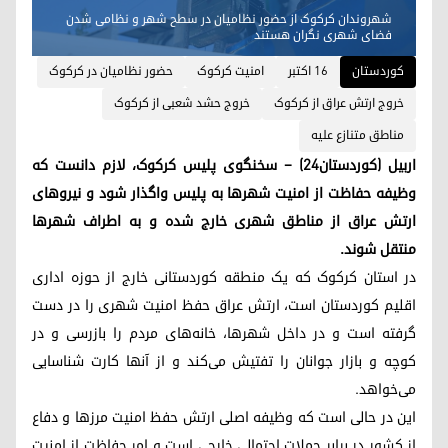
شهروندان کرکوک از حضور نظامیان در سطح شهر و نظامی شدن
فضای شهری نگران هستند
کوردستان
١٦ اکتبر
امنیت کرکوک
حضور نظامیان در کرکوک
خروج ارتش عراق از کرکوک
خروج حشد شعبی از کرکوک
مناطق متنازع علیه
اربیل (کوردستان٢٤) – سخنگوی پلیس کرکوک، لازم دانست که
وظیفه حفاظت از امنیت شهرها به پلیس واگذار شود و نیروهای
ارتش عراق از مناطق شهری خارج شده و به اطراف شهرها
منتقل شوند.
در استان کرکوک که یک منطقه کوردستانی خارج از حوزه اداری
اقلیم کوردستان است، ارتش عراق حفظ امنیت شهری را در دست
گرفته است و در داخل شهرها، خانه‌های مردم را بازرسی و در
کوچه و بازار جوانان را تفتیش می‌کند و از آنها کارت شناسایی
می‌خواهد.
این در حالی است که وظیفه اصلی ارتش حفظ امنیت مرزها و دفاع
از کشور در برابر حملات احتمالی خارجی است و امر حفاظت از امنیت