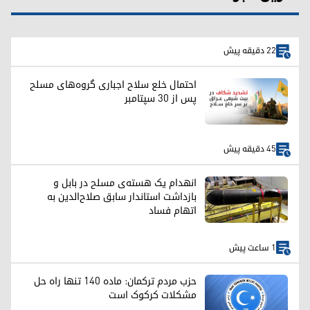
22 دقیقه پیش
احتمال خلع سلاح اجباری گروه‌های مسلح
پس از ۳۰ سپتامبر
45 دقیقه پیش
انهدام یک هسته‌ی مسلح در بابل و
بازداشت استاندار سابق صلاح‌الدین به
اتهام فساد
1 ساعت پیش
حزب مردم ترکمان: ماده ۱۴۰ تنها راه حل
مشکلات کرکوک است