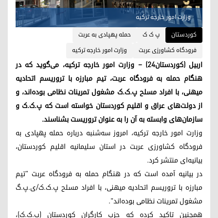
وزارت امور خارجه ترکیه
کوردستان
پ ک ک
حمله پهپادی به عربت
فرودگاه کشاورزی عربت
وزارت امور خارجه ترکیه
اربیل (کوردستان٢٤) – وزارت امور خارجه ترکیه، می‌گوید که در
هنگام حمله به فرودگاه عربت، تیم مبارزه با تروریسم اتحادیه
میهنی، با افراد مسلح پ.ک.ک مشغول تمرینات نظامی بوده‌اند، و
از دولت‌های عراق و اقلیم کوردستان خواسته است که پ.ک.ک و
سازمان‌های وابسته به آن را به عنوان تروریست بشناسند.
وزارت امور خارجه ترکیه، امروز سه‌شنبه درباره حمله پهپادی به
فرودگاه کشاورزی عربت در استان سلیمانیه اقلیم کوردستان،
بیانیه‌ای منتشر کرد.
در بیانیه آمده است که در هنگام حمله به فرودگاه عربت "تیم
مبارزه با تروریسم اتحادیه میهنی، با افراد مسلح پ.ک.ک/ی.پ.گ
مشغول تمرینات نظامی بوده‌اند".
همچنین تاکید کرده که حزب کارگران کوردستان (پ.ک.ک)،