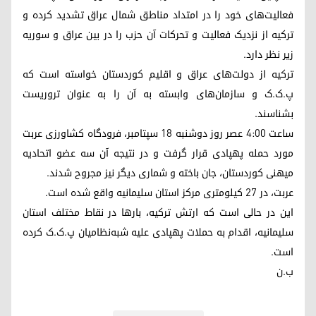
فعالیت‌های خود را در امتداد مناطق شمال عراق تشدید کرده و
ترکیه از نزدیک فعالیت‌ و تحرکات آن حزب را در بین عراق و سوریه
زیر نظر دارد.
ترکیه از دولت‌های عراق و اقلیم کوردستان خواسته است که
پ.ک.ک و سازمان‌های وابسته به آن را به عنوان تروریست
بشناسند.
ساعت ٤:٠٠ عصر روز دوشنبه ١٨ سپتامبر، فرودگاه کشاورزی عربت
مورد حمله پهپادی قرار گرفت و در نتیجه آن سه عضو اتحادیه
میهنی کوردستان، جان باخته‌ و شماری دیگر نیز مجروح شدند.
عربت، در ٢٧ کیلومتری مرکز استان سلیمانیه واقع شده است.
این در حالی است که ارتش ترکیه، بارها در نقاط مختلف استان
سلیمانیه، اقدام به حملات پهپادی علیه شبه‌نظامیان پ.ک.ک کرده
است.
ب.ن