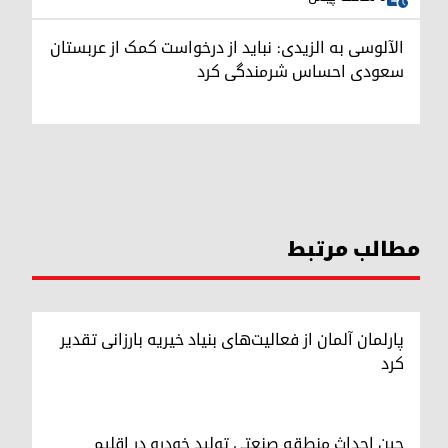
الآلوسی به الزیدی: نباید از درخواست کمک از عربستان
سعودی احساس شرمندگی کرد
مطالب مرتبط
پارلمان آلمان از فعالیت‌های بنیاد خیریه بارزانی تقدیر
کرد
چین احداث منطقه صنعتی تولید خودرو در اقلیم