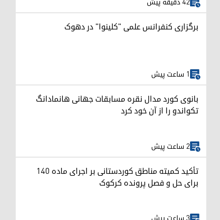
42 دقیقه پیش
برگزاری کنفرانس علمی "کلینوا" در دهوک
1 ساعت پیش
بانوی کورد مدال نقره مسابقات جهانی هانمادانگ
تکواندو را از آن خود کرد
2 ساعت پیش
تأکید کمیته مناطق کوردستانی بر اجرای ماده ۱۴۰
برای حل و فصل پرونده کرکوک
3 ساعت پیش