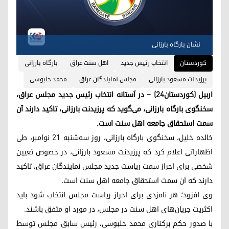
نشان بارگاه بارزانی
کوردستان
انتخاب رئیس جدید
اهل سنت عراق
بارگاه بارزانی
پرزیدنت مسعود بارزانی
مجلس نمایندگان عراق
محمد حلبوسی
اربیل (کوردستان٢٤) – در آستانه انتخاب رئیس جدید مجلس عراق،
سخنگوی بارگاه بارزانی، می‌گوید که پرزیدنت بارزانی، تاکید دارند آن
سمت استحقاق جامعه اهل سنت است.
خالده خلیل، سخنگوی بارگاه بارزانی، روز سه‌شنبه ٢١ نوامبر، طی
اظهاراتی اعلام کرد که پرزیدنت مسعود بارزانی، در خصوص تعیین
شخصی برای احراز سمت ریاست جدید مجلس نمایندگان عراق، تاکید
دارند که آن سمت استحقاق جامعه اهل سنت است.
وی افزود؛ هر نامزدی برای احراز ریاست مجلس انتخاب شود باید
اکثریت جریان‌های اهل سنت در مجلس، در مورد او متفق باشند.
با صدور حکم برکناری محمد حلبوسی، رئیس سابق مجلس توسط