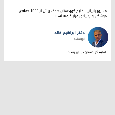
مسرور بارزانی: اقلیم کوردستان هدف بیش از ۱۰۰۰ حمله‌ی
موشکی و پهپادی قرار گرفته است
دکتر ابراهیم خالد
نویسنده
دکتر ابراهیم خالد
اقلیم کوردستان در برابر بغداد