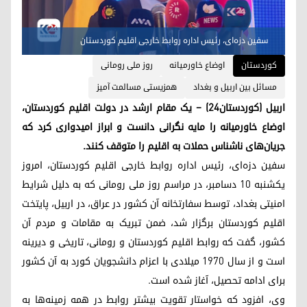
سفین دزه‌ای، رئیس اداره روابط خارجی اقلیم کوردستان
کوردستان
اوضاع خاورمیانه
روز ملی رومانی
مسائل بین اربیل و بغداد
همزیستی مسالمت آمیز
اربیل (کوردستان٢٤) – یک مقام ارشد در دولت اقلیم کوردستان،
اوضاع خاورمیانه را مایه نگرانی دانست و ابراز امیدواری کرد که
جریان‌های ناشناس حملات به اقلیم را متوقف کنند.
سفین دزه‌ای، رئیس اداره روابط خارجی اقلیم کوردستان، امروز
یکشنبه ١٠ دسامبر، در مراسم روز ملی رومانی که به دلیل شرایط
امنیتی بغداد، توسط سفارتخانه آن کشور در عراق، در اربیل، پایتخت
اقلیم کوردستان برگزار شد، ضمن تبریک به مقامات و مردم آن
کشور، گفت که روابط اقلیم کوردستان و رومانی، تاریخی و دیرینه
است و از سال ١٩٧٠ میلادی با اعزام دانشجویان کورد به آن کشور
برای ادامه تحصیل، آغاز شده است.
وی، افزود که خواستار تقویت بیشتر روابط در همه زمینه‌‌ها به