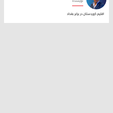
نویسنده
دکتر ابراهیم خالد
اقلیم کوردستان در برابر بغداد