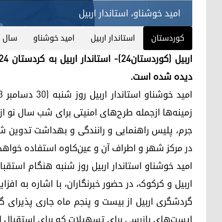
امید خوشناو، استاندار اربیل
کوردستان
استاندار اربیل
امید خوشناو
سال ن
دیده شده است.
زمینه‌ها ازجمله طرح‌های امنیتی برای شب سال نو از
جرم، پلیس راهنمایی و رانندگی و بهداشت تدوین شد
در مرکز شهر و اطراف آن و عین‌کاوه استفاده خواهد
امید خوشناو استاندار اربیل روز شنبه هنگام استقبا
اربیل و کرکوک، در حضور خبرنگاران، با اشاره به افز
گردشگری اربیل از بیست و پنجم ماه جاری پذیرای گرد
ایست‌های بازرسی برای تسهیلات که برای استقبال از گ