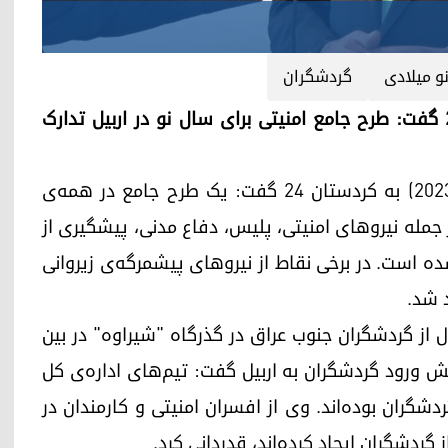
و میلادی
گردشگران
اربیل (کوردستان۲۴)- استاندار اربیل به کردستان ۲۴ گفت: طرح جامع امنیتی برای سال نو در اربیل تدارک
امید خوشناو استاندار اربیل روز شنبه (۳۰ دسامبر ۲۰۲۳) به کردستان ۲۴ گفت: یک طرح جامع در همه‌ی
 جمله نیروهای امنیتی، پلیس، دفاع مدنی، پیشگیری از
ه است. در برخی نقاط از نیروهای پیشمرگه‌ی زیروانی
 شد.
ل از گردشگران جنوب عراق در گذرگاه "شیراوه" در بین
ایش ورود گردشگران به اربیل گفت: تیم‌های اداره‌ی کل
شگران بوده‌اند. وی از افسران امنیتی و کارمندان در
ردشگران ایجاد کرده‌اند، قدردانی کرد.