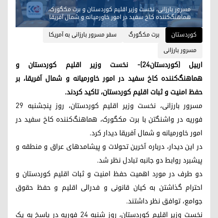
مسرور بارزانی، نخست وزیر اقلیم کوردستان و برت مکگورک،
هماهنگ‌کننده کاخ سفید در امور خاورمیانه و شمال آفریقا
کوردستان
برت مکگورگ
سفر مسرور بارزانی به آمریکا
مسرور بارزانی
اربیل (کوردستان٢٤)- نخست وزیر اقلیم کوردستان و
هماهنگ‌کننده کاخ سفید در امور خاورمیانه و شمال آفریقا، بر
حفظ امنیت و ثبات اقلیم کوردستان، تاکید کردند.
مسرور بارزانی، نخست وزیر اقلیم کوردستان، روز پنجشنبه ٢٩
فوریه در واشنگتن با برت مکگورک، هماهنگ‌کننده کاخ سفید در
امور خاورمیانه و شمال آفریقا دیدار کرد.
در این دیدار، درباره آخرین تحولات و پیشامدهای عراق و منطقه و
پیشبرد روابط دو جانبه تبادل نظر شد.
دو طرف در مورد اهمیت حفظ امنیت و ثبات اقلیم کوردستان و
احترام گذاشتن به کیان قانونی و فدرالی اقلیم و حفظ حقوق
جوامع، توافق نظر داشتند.
نخست وزیر اقلیم کوردستان، روز شنبه ٢٤ فوریه در پاسخ به یک