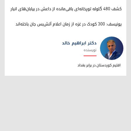
کشف ۴۸۰ گلوله توپخانه‌ای باقی‌مانده از داعش در بیابان‌های انبار
یونیسف: ۳۰۰ کودک در غزه از زمان اعلام آتش‌بس جان باخته‌اند
دکتر ابراهیم خالد
نویسنده
دکتر ابراهیم خالد
اقلیم کوردستان در برابر بغداد