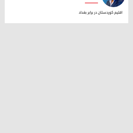
دکتر ابراهیم خالد
اقلیم کوردستان در برابر بغداد