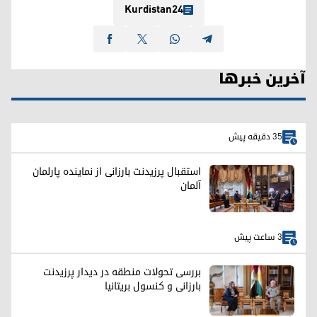
Kurdistan24
آخرین خبرها
35 دقیقه پیش
استقبال پرزیدنت بارزانی از نماینده پارلمان
آلمان
3 ساعت پیش
بررسی تحولات منطقه در دیدار پرزیدنت
بارزانی و کنسول بریتانیا