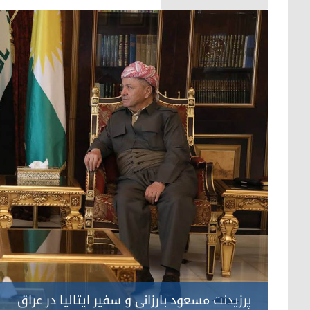
پرزیدنت مسعود بارزانی و سفیر ایتالیا در عراق