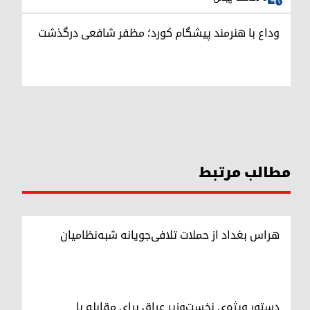
وداع با هنرمند پیشگام کورد؛ مظفر شافعی درگذشت
مطالب مرتبط
هراس بغداد از حملات تلافی‌جویانه شبه‌نظامیان
دستور ویژه‌ی نخست‌وزیر عراق برای مقابله با