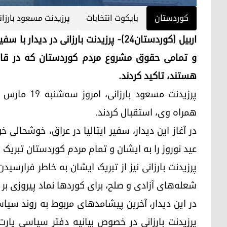
کوردستان
بایکوت انتخابات
پرزیدنت مسعود بارزان
اربیل (کوردستان٢٤)- پرزیدنت بارزانی در 
و تمامی حقوق مشروع مردم کوردستان که در قانون
هستند، تاکید کردند.
پرزیدنت مسعود
همراه وی، استقبال کردند.
در آغاز این دیدار، سفیر ایتالیا در عراق، خوشحالی خود
عید نوروز را به ایشان و تمام مردم کوردستان تبریک 
پرزیدنت بارزانی نیز از تبریک ایشان به خاطر فرارسیدن
شعله‌های آزادی و صلح، برای کوردها نماد پیروزی بر
در این دیدار، آخرین پیشامدهای مربوط به روند سیا
پرزیدنت بارزانی در خصوص بیانیه دفتر سیاسی پارت