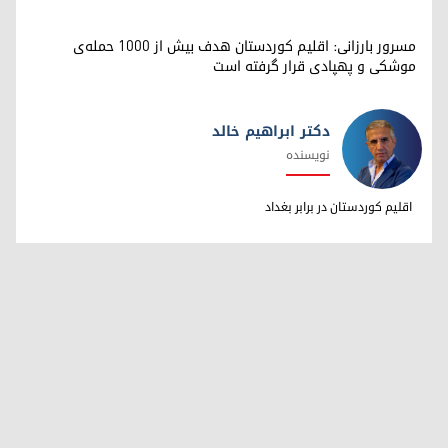
مسرور بارزانی: اقلیم کوردستان هدف بیش از ۱۰۰۰ حمله‌ی
موشکی و پهپادی قرار گرفته است
دکتر ابراهیم خالد
نویسنده
دکتر ابراهیم خالد
اقلیم کوردستان در برابر بغداد