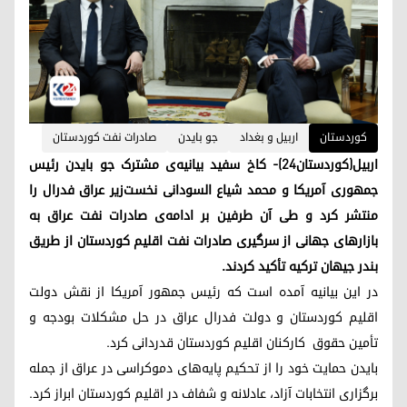
کوردستان
اربیل و بغداد
جو بایدن
صادرات نفت کوردستان
اربیل(کوردستان٢۴)- کاخ سفید بیانیه‌ی مشترک جو بایدن رئیس
جمهوری آمریکا و محمد شیاع السودانی نخست‌زیر عراق فدرال را
منتشر کرد و طی آن طرفین بر ادامه‌ی صادرات نفت عراق به
بازار‌های جهانی از سرگیری صادرات نفت اقلیم کوردستان از طریق
بندر جیهان ترکیه تأکید کردند.
در این بیانیه آمده است که رئیس جمهور آمریکا از نقش دولت
اقلیم کوردستان و دولت فدرال عراق در حل مشکلات بودجه و
تأمین حقوق کارکنان اقلیم کوردستان قدردانی کرد.
بایدن حمایت خود را از تحکیم پایه‌های دموکراسی در عراق از جمله
برگزاری انتخابات آزاد، عادلانه و شفاف در اقلیم کوردستان ابراز کرد.