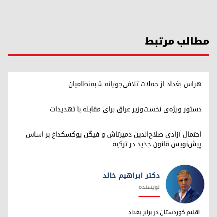
مطالب مرتبط
هراس بغداد از حملات تلافی‌جویانه شبه‌نظامیان
دستور ویژه‌ی نخست‌وزیر عراق برای مقابله با تهدیدات
احتمال آزادی صلاح‌الدین دمیرتاش و فیگن یوکسکداغ بر اساس
پیش‌نویس قانون جدید در ترکیه
دکتر ابراهیم خالد
نویسنده
دکتر ابراهیم خالد
اقلیم کوردستان در برابر بغداد