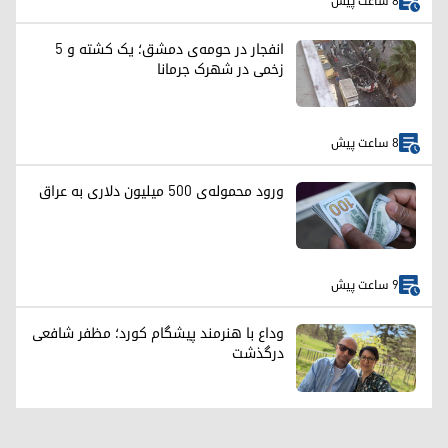
8 ساعت پیش
انفجار در حومه‌ی دمشق؛ یک کشته و ۵
زخمی در شهرک جرمانا
8 ساعت پیش
ورود محموله‌ی ۵۰۰ میلیون دلاری به عراق
9 ساعت پیش
وداع با هنرمند پیشگام کورد؛ مظفر شافعی
درگذشت