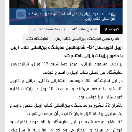
پرزیدنت مسعود بارزانی در حال افتتاح شانزدهمین نمایشگاه
بین‌المللی کتاب اربیل
کوردستان
افتتاح نمایشگاه
پرزیدنت مسعود بارزانی
شانزدهمین نمایشگاه بین‌المللی کتاب اربیل
نمایشگاه کتاب
اربیل (کوردستان٢٤)- شانزدهمین نمایشگاه بین‌المللی کتاب اربیل،
با حضور پرزیدنت بارزانی، افتتاح شد.
پرزیدنت مسعود بارزانی، امروز چهارشنبه ١٧ آوریل، شانزدهمین
نمایشگاه بین‌المللی کتاب اربیل را افتتاح کردند.
در این نمایشگاه ٣٠٠ موسسه انتشاراتی داخلی، عراقی و خارجی
آثار خود را عرضه می‌کنند و به مدت ١٠ روز در پایتخت اقلیم
کوردستان، برپا خواهد بود.
ناشران ٢٢ کشور در نمایشگاه بین‌المللی کتاب اربیل حضور دارند و
یک میلیون و ٥٠٠ هزار عنوان کتاب در آن عرضه می‌شوند.
کتاب‌های عرضه شده در این نمایشگاه با ٥٠ درصد تخفیف به
فروش می‌رسند و انتظار می‌رود که در مقایسه با سال‌های