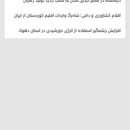
کرمانشاه در مسیر تبدیل شدن به قطب جدید تولید زعفران
اقلام کشاورزی و دامی؛ شاه‌رگ واردات اقلیم کوردستان از ایران
افزایش چشمگیر استفاده از انرژی خورشیدی در استان دهوک