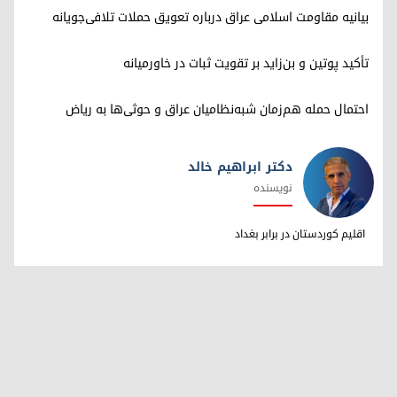
بیانیه مقاومت اسلامی عراق درباره تعویق حملات تلافی‌جویانه
تأکید پوتین و بن‌زاید بر تقویت ثبات در خاورمیانه
احتمال حمله هم‌زمان شبه‌نظامیان عراق و حوثی‌ها به ریاض
دکتر ابراهیم خالد
نویسنده
دکتر ابراهیم خالد
اقلیم کوردستان در برابر بغداد