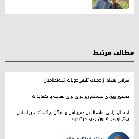
مطالب مرتبط
هراس بغداد از حملات تلافی‌جویانه شبه‌نظامیان
دستور ویژه‌ی نخست‌وزیر عراق برای مقابله با تهدیدات
احتمال آزادی صلاح‌الدین دمیرتاش و فیگن یوکسکداغ بر اساس
پیش‌نویس قانون جدید در ترکیه
دکتر ابراهیم خالد