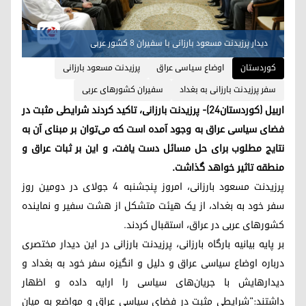
دیدار پرزیدنت مسعود بارزانی با سفیران ٨ کشور عربی
کوردستان
اوضاع سیاسی عراق
پرزیدنت مسعود بارزانی
سفر پرزیدنت بارزانی به بغداد
سفیران کشورهای عربی
اربیل (کوردستان٢٤)- پرزیدنت بارزانی، تاکید کردند شرایطی مثبت در
فضای سیاسی عراق به وجود آمده است که می‌توان بر مبنای آن به
نتایج مطلوب برای حل مسائل دست یافت، و این بر ثبات عراق و
منطقه تاثیر خواهد گذاشت.
پرزیدنت مسعود بارزانی، امروز پنجشنبه ٤ جولای در دومین روز
سفر خود به بغداد، از یک هیئت متشکل از هشت سفیر و نماینده
کشورهای عربی در عراق، استقبال کردند.
بر پایه بیانیه بارگاه بارزانی، پرزیدنت بارزانی در این دیدار مختصری
درباره اوضاع سیاسی عراق و دلیل و انگیزه سفر خود به بغداد و
دیدارهایش با جریان‌های سیاسی را ارایه داده و اظهار
داشتند:"شرایطی مثبت در فضای سیاسی عراق و مواضع به میان