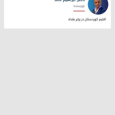
نویسنده
دکتر ابراهیم خالد
اقلیم کوردستان در برابر بغداد