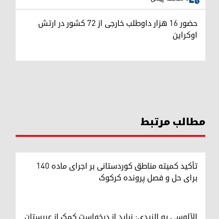
حضور ۱۶ هزار داوطلب خارجی از ۷۲ کشور در ارتش
اوکراین
مطالب مرتبط
تأکید کمیته مناطق کوردستانی بر اجرای ماده ۱۴۰
برای حل و فصل پرونده کرکوک
الآلوسی به الزیدی: نباید از درخواست کمک از عربستان