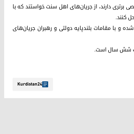
برتری دارند، از جریان‌های اهل سنت خواستند که با
ل کنند.
به ٣ جولای، وارد بغداد شده و با مقامات بلندپایه دولتی و رهبران جریان‌های
ذشت شش سال است.
Kurdistan24