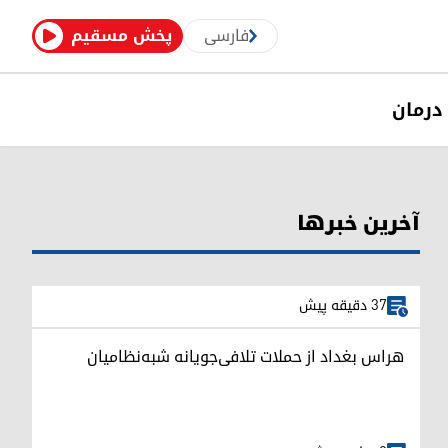
فارسی
پخش مسقیم
درمان
آخرین خبرها
37 دقیقه پیش
هراس بغداد از حملات تلافی‌جویانه شبه‌نظامیان