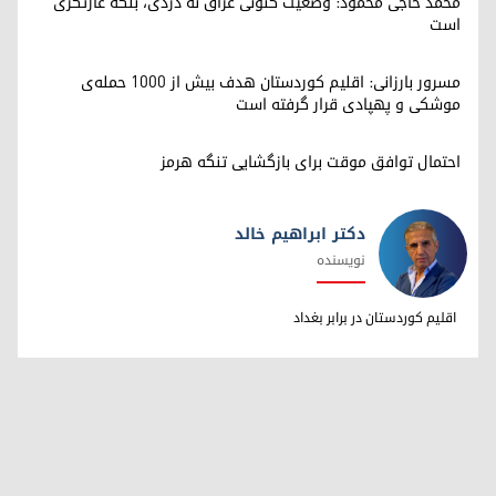
محمد حاجی محمود: وضعیت کنونی عراق نه دزدی، بلکه غارتگری
است
مسرور بارزانی: اقلیم کوردستان هدف بیش از ۱۰۰۰ حمله‌ی
موشکی و پهپادی قرار گرفته است
احتمال توافق موقت برای بازگشایی تنگه هرمز
دکتر ابراهیم خالد
نویسنده
دکتر ابراهیم خالد
اقلیم کوردستان در برابر بغداد