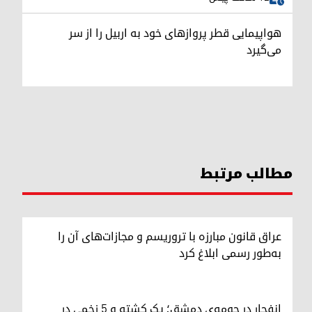
هواپیمایی قطر پروازهای خود به اربیل را از سر
می‌گیرد
مطالب مرتبط
عراق قانون مبارزه با تروریسم و مجازات‌های آن را
به‌طور رسمی ابلاغ کرد
انفجار در حومه‌ی دمشق؛ یک کشته و ۵ زخمی در