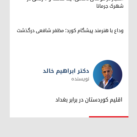
شهرک جرمانا
وداع با هنرمند پیشگام کورد؛ مظفر شافعی درگذشت
دکتر ابراهیم خالد
نویسنده
دکتر ابراهیم خالد
اقلیم کوردستان در برابر بغداد