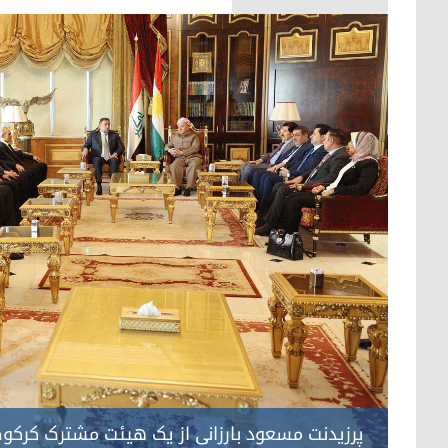
پرزیدنت مسعود بارزانی از یک هیئت مشترک کرکوک