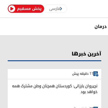
فارسی
پخش مسقیم
درمان
آخرین خبرها
11 دقیقه پیش
نچیروان بارزانی: کوردستان همچنان وطن مشترک همه
خواهد بود