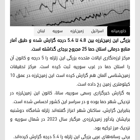
خاورمیانه
اسرائیل
زمین‌لرزه
سوریە
لبنان
بزرگی این زمین‌لرزه بین ۴.۸ تا ۵.۴ درجه گزارش شده و طبق آمار
منابع درمانی استان حما ۲۵ مجروح برجای گذاشته است.
مرکز لرزه‌نگاری ایالات متحده بزرگی این زلزله را ۵ درجه و کانون آن
را استان حما در غرب سوریه ثبت کرده است. مرکز تحقیقات
زمین‌شناسی آلمان هم گزارش کرده است این زمین‌لرزه در عمق ۱۰
کیلومتری زمین رخ داده است.
به گزارش خبرگزاری رسمی سوریه، سانا، کانون این زمین‌لرزه در
نزدیکی شهر حما بوده و در سراسر این کشور احساس شده است.
بنابر‌این گزارش، ساکنان شهر اعزاز گفته‌اند زلزله شامگاه دوشنبه
برایشان یادآور زمین‌لرزه‌ی مرگبار سال ۲۰۲۳ در شمال سوریه و
نزدیک مرز ترکیه بود.
برخی رسانه‌های عربی بزرگی این زلزله را ۵.۴ درجه گزارش کرده‌اند.