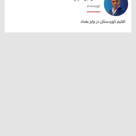
نویسنده
دکتر ابراهیم خالد
اقلیم کوردستان در برابر بغداد