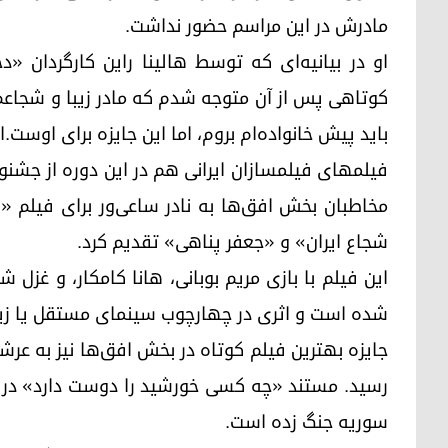
مادرش در این مراسم حضور نداشت.
او در بیانیه‌ای که توسط هالینا راین کارگردان 
کوتاهی پس از آن متوجه شدم که مادر زیبا و شجا
باید پیش خانواده‌ام بروم، اما این جایزه برای اوست
فیلمهای فیلمسازان ایرانی هم در این دوره از جشنوا
مخاطبان بخش افق‌ها به نادر ساعی‌ور برای فیلم «ش
شجاع ایران» و «جعفر پناهی» تقدیم کرد.
این فیلم با بازی مریم بوبانی، هانا کامکار، و غزل 
شده است و اثری در چهارچوب سینمای مستقل یا زی
جایزه بهترین فیلم کوتاه در بخش افق‌ها نیز به عر
رسید. مستند «چه کسی خورشید را دوست دارد» در س
سوریه جنگ زده است.