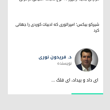
شیرکو بیکس؛ امپراتوری کە ادبیات کوردی را جهانی
کرد
د. فریدون نوری
نویسندە
د. فریدون نوری
ای داد و بیداد، ای فلک ...