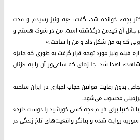
«دختر بچه» خوانده شد، گفت: «به ونیز رسیدم و مدت
عم جانل آن کیدمن درگذشته است. من در شوک هستم و
.اویی که به من شکل داد و من را ساخت.»
ره فیلم ونیز مورد توجه قرار گرفت به طوری که جایزه
اهد» اهدا شد. جایزه‌ای که ساعی‌ور آن را به «زنان
شجاعی بدون رعایت قوانین حجاب اجباری در ایران ساخته
رزمینی محسوب می‌شود.
شیا شکیبا برای فیلم «چه کسی خورشید را دوست دارد»
وریه روایت شده و بیانگر واقعیت‌های تلخ زندگی در