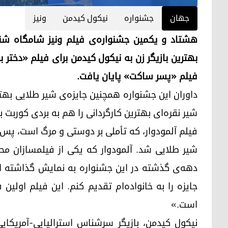
جهان
جشنواره
نیکول کیدمن
ونیز
بهترین بازیگر زن به نیکول کیدمن برای فیلم «دختر ب
فیلم «پسر ساکت» پایان یافت.
داوران این جشنواره همچنین جایزه‌ی شیر طلایی بهتری
شیر نقره‌ای بهترین کارگردانی را هم به بردی کوربت ب
شیر طلایی شد. آلمودوار که یکی از فیلمسازان مح
دهه‌ی گذشته در این جشنواره به نمایش گذاشته ا
جایزه را به خانواده‌ام تقدیم کنم. این فیلم اولین
است.»
نیکول کیدمن، بازیگر سرشناس استرالیایی-آمریکایی