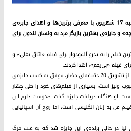
هشتاد و یکمین جشنواره‌ی فیلم ونیز شامگاه شنبه ۱۷ شهریور، با معرفی برترین‌ها و اهدای جایزه‌ی
چه» و جایزه‌ی بهترین بازیگر مرد به ونسان لندون برای
ن فیلم را به پدرو آلمودوار برای فیلم «اتاق بغلی» و
رای فیلم «بی‌رحم»، اهدا کردند.
فیلم آلمودوار، که تأملی بر دوستی و مرگ است، پس از تشویق ۲۰ دقیقه‌ای حضار، موفق به کسب جایزه‌ی
بوب ونیز است، بسیاری از فیلم‌های خود را طی چهار
ست. او هنگام دریافت جایزه گفت: «دوست دارم این
 فیلم من به زبان انگلیسی است، اما روح آن اسپانیایی
 نیز در حالی برنده‌ی این جایزه شد که به علت مرگ