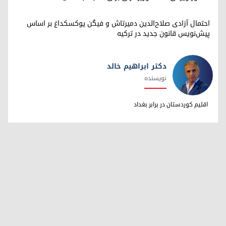
احتمال آزادی صلاح‌الدین دمیرتاش و فیگن یوکسکداغ بر اساس
پیش‌نویس قانون جدید در ترکیه
دکتر ابراهیم خالد
نویسنده
دکتر ابراهیم خالد
اقلیم کوردستان در برابر بغداد