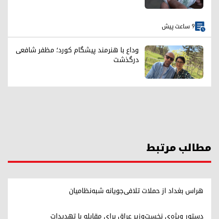
9 ساعت پیش
وداع با هنرمند پیشگام کورد؛ مظفر شافعی
درگذشت
مطالب مرتبط
هراس بغداد از حملات تلافی‌جویانه شبه‌نظامیان
دستور ویژه‌ی نخست‌وزیر عراق برای مقابله با تهدیدات