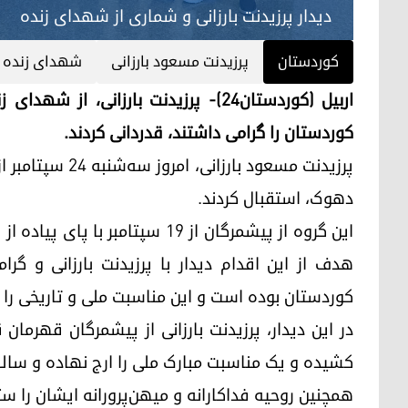
دیدار پرزیدنت بارزانی و شماری از شهدای زنده
کوردستان
پرزیدنت مسعود بارزانی
شهدای زنده
اربیل (کوردستان٢٤)- پرزیدنت بارزانی
کوردستان را گرامی داشتند، قدردانی کردند.
پرزیدنت مسعود ب
دهوک، استقبال کردند.
این گروه از پیشمرگان از ۱۹ سپتا
هدف از این اقدام دیدار با پرزیدنت بارزانی و گ
کوردستان بوده است و این مناسبت ملی و تاریخی را به 
در این دیدار، پرزیدنت بارزانی از پیشمرگان قهرم
کشیده و یک مناسبت مبارک ملی را ارج نهاده و سالگر
همچنین روحیه فداکارانه و میهن‌پرورانه ایشان را س