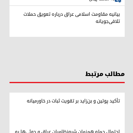
بیانیه مقاومت اسلامی عراق درباره تعویق حملات
تلافی‌جویانه
مطالب مرتبط
تأکید پوتین و بن‌زاید بر تقویت ثبات در خاورمیانه
احتمال حمله هم‌زمان شبه‌نظامیان عراق و حوثی‌ها به