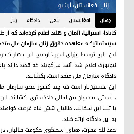
زنان افغانستان/ آرشیو
جهان
افغانستان
تبعی
دادگاه
زنان
کانادا، استرالیا، آلمان و هلند اعلام کرده‌اند که ا
سیستماتیک» معاهده حقوق زنان سازمان ملل متحد د
این طرح توسط وزرای امور خارجه‌ی این چهار کشو
نیویورک اعلام شد. آنها می‌گویند که قصد دارند پا
دادگاه سازمان ملل متحد است، بکشانند.
این نخستین‌بار است که چند کشور عضو سازمان مل
جنسیتی به دیوان بین‌المللی دادگستری بکشانند. این
با ثبت این شکایت، طالبان شش ماه فرصت خواهند 
به این دادگاه ارائه کنند.
حمدالله فطرت، معاون سخنگوی حکومت طالبان، در 