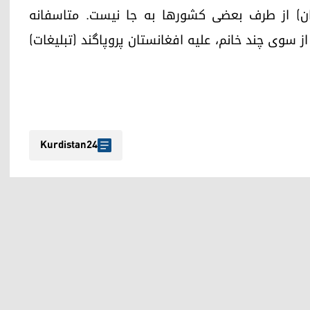
ن) از طرف بعضی کشورها به جا نیست. متاسفانه
 سوی چند خانم، علیه افغانستان پروپاگند (تبلیغات)
Kurdistan24