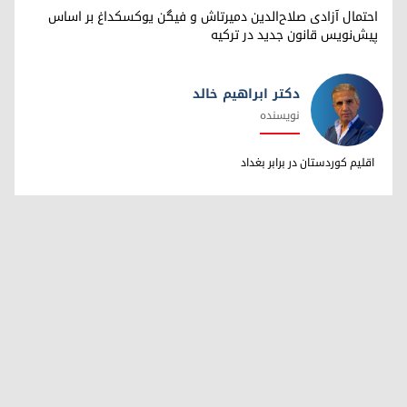
احتمال آزادی صلاح‌الدین دمیرتاش و فیگن یوکسکداغ بر اساس
پیش‌نویس قانون جدید در ترکیه
دکتر ابراهیم خالد
نویسنده
دکتر ابراهیم خالد
اقلیم کوردستان در برابر بغداد