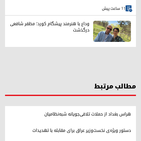
11 ساعت پیش
وداع با هنرمند پیشگام کورد؛ مظفر شافعی
درگذشت
مطالب مرتبط
هراس بغداد از حملات تلافی‌جویانه شبه‌نظامیان
دستور ویژه‌ی نخست‌وزیر عراق برای مقابله با تهدیدات