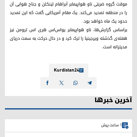
موقت گروه ضربتی ناو هواپیمابر آبراهام لینکلن و جناح هوایی آن
را در منطقه تمدید می‌کند. یک مقام آمریکایی گفت که این تمدید
حدود یک ماه خواهد بود.
براساس گزارش‌ها، ناو هواپیمابر یواس‌اس هری اس ترومن نیز
هفته‌ی گذشته ویرجینیا را ترک کرد و در حال حرکت به سمت دریای
مدیترانه است.
Kurdistan24
آخرین خبرها
1 ساعت پیش