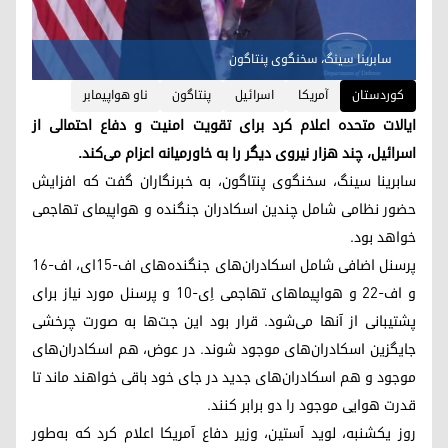
سابرینا سینگ، سخنگوی پنتاگون
کوردستان
آمریکا
اسرائیل
پنتاگون
ناو هواپیمابر
ایالات متحده اعلام کرد برای تقویت امنیت و دفاع احتمالی از
اسرائیل، چند هزار نیروی دیگر را به خاورمیانه اعزام می‌کند.
سابرینا سینگ، سخنگوی پنتاگون، به خبرنگاران گفت که افزایش
حضور نظامی شامل چندین اسکادران جنگنده و هواپیمای تهاجمی
خواهد بود.
پرسنل اضافی شامل اسکادران‌های جنگنده‌های اف-۱۵ای، اف-۱۶
و اف-۲۲ و هواپیماهای تهاجمی اِی-۱۰ و پرسنل مورد نیاز برای
پشتیبانی از آنها می‌شود. قرار بود این جت‌ها به صورت چرخشی
جایگزین اسکادران‌های موجود شوند. در عوض، هم اسکادران‌های
موجود و هم اسکادران‌های جدید در جای خود باقی خواهند ماند تا
قدرت هوایی موجود را دو برابر کنند.
روز یکشنبه، لوید آستین، وزیر دفاع آمریکا اعلام کرد که به‌طور