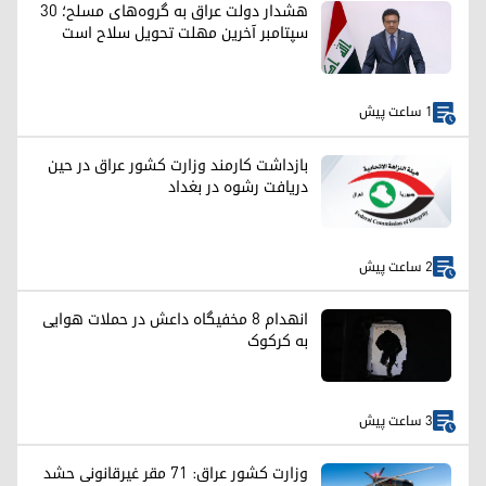
هشدار دولت عراق به گروه‌های مسلح؛ ۳۰
سپتامبر آخرین مهلت تحویل سلاح است
1 ساعت پیش
بازداشت کارمند وزارت کشور عراق در حین
دریافت رشوه در بغداد
2 ساعت پیش
انهدام ۸ مخفیگاه داعش در حملات هوایی
به کرکوک
3 ساعت پیش
وزارت کشور عراق: ۷۱ مقر غیرقانونی حشد