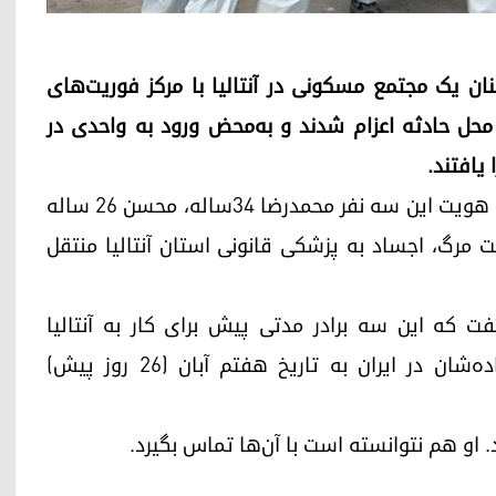
ان یک مجتمع مسکونی در آنتالیا با مرکز فوریت‌های
محل حادثه اعزام شدند و به‌محض ورود به واحدی در
یافتند.
بر طبق این گزارش، تحقیقات اولیه نشان می‌دهد که هویت این سه نفر محمدرضا ۳۴ساله، محسن ۲۶ ساله
ش‌تر علت مرگ، اجساد به پزشکی قانونی استان آنتالیا منتقل
فت که این سه برادر مدتی پیش برای کار به آنتالیا
مهاجرت کرده بودند و آخرین تماس آن‌ها با خانواده‌شان در ایران به تاریخ هفتم آبان (۲۶ روز پیش)
. او هم نتوانسته است با آن‌ها تماس بگیرد.