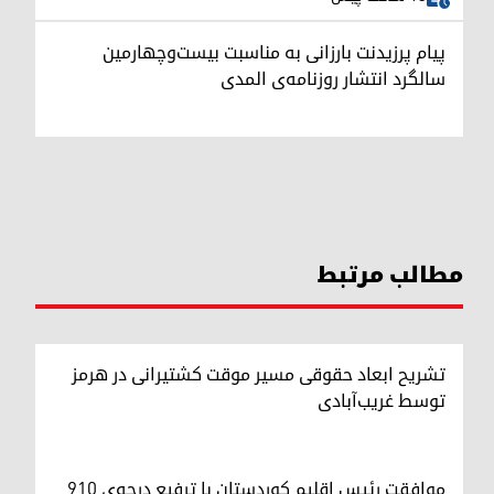
پیام پرزیدنت بارزانی به مناسبت بیست‌وچهارمین
سالگرد انتشار روزنامه‌ی المدی
مطالب مرتبط
تشریح ابعاد حقوقی مسیر موقت کشتیرانی در هرمز
توسط غریب‌آبادی
موافقت رئیس اقلیم کوردستان با ترفیع درجه‌ی ۹۱۰