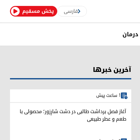
فارسی
پخش مسقیم
درمان
آخرین خبرها
1 ساعت پیش
آغاز فصل برداشت طالبی در دشت شارِزور؛ محصولی با
طعم و عطر طبیعی