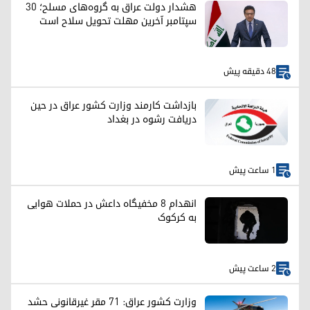
هشدار دولت عراق به گروه‌های مسلح؛ ۳۰
سپتامبر آخرین مهلت تحویل سلاح است
48 دقیقه پیش
بازداشت کارمند وزارت کشور عراق در حین
دریافت رشوه در بغداد
1 ساعت پیش
انهدام ۸ مخفیگاه داعش در حملات هوایی
به کرکوک
2 ساعت پیش
وزارت کشور عراق: ۷۱ مقر غیرقانونی حشد