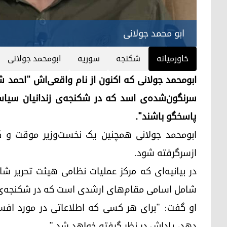
ابو محمد جولانی
خاورمیانه
شکنجه
سوریه
ابومحمد جولانی
ابومحمد جولانی که اکنون از نام واقعی‌اش "احمد ش
سرنگون‌شده‌ی اسد که در شکنجه‌ی زندانیان سیاسی
پاسخگو باشند".
ابومحمد جولانی همچنین یک نخست‌وزیر موقت و ک
ازسرگرفته شود.
در بیانیه‌ای که مرکز عملیات نظامی هیئت تحریر
شامل اسامی مقام‌های ارشدی است که در شکنجه‌ی م
او گفت: "برای هر کسی که اطلاعاتی در مورد افسرا
دهد، پاداش در نظر گرفته خواهد شد."