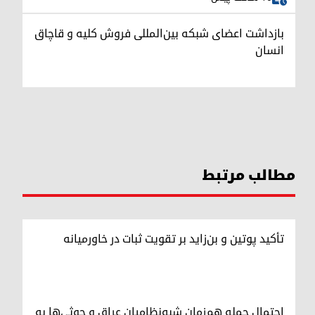
بازداشت اعضای شبکه بین‌المللی فروش کلیه و قاچاق
انسان
مطالب مرتبط
تأکید پوتین و بن‌زاید بر تقویت ثبات در خاورمیانه
احتمال حمله هم‌زمان شبه‌نظامیان عراق و حوثی‌ها به