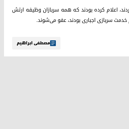
دند، اعلام کرده بودند که همه سربازان وظیفه ارتش
 خدمت سربازی اجباری بودند، عفو می‌شوند.
مصطفی ابراهیم