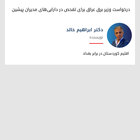
درخواست وزیر برق عراق برای تفحص در دارایی‌های مدیران پیشین
دکتر ابراهیم خالد
نویسنده
دکتر ابراهیم خالد
اقلیم کوردستان در برابر بغداد