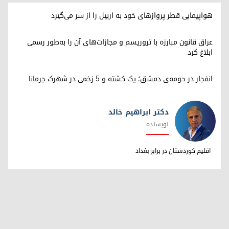
هواپیمایی قطر پروازهای خود به اربیل را از سر می‌گیرد
عراق قانون مبارزه با تروریسم و مجازات‌های آن را به‌طور رسمی
ابلاغ کرد
انفجار در حومه‌ی دمشق؛ یک کشته و ۵ زخمی در شهرک جرمانا
دکتر ابراهیم خالد
نویسنده
دکتر ابراهیم خالد
اقلیم کوردستان در برابر بغداد