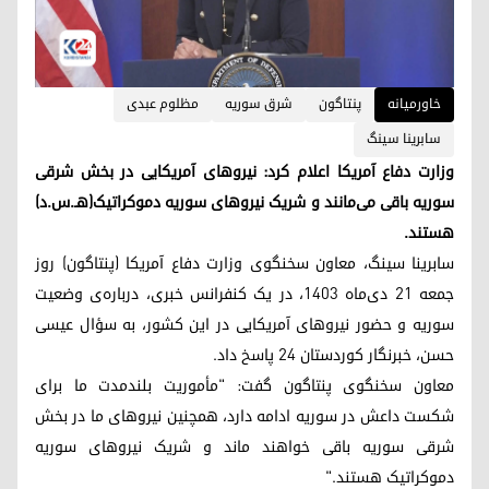
خاورمیانه
پنتاگون
شرق سوریه
مظلوم عبدی
سابرینا سینگ
وزارت دفاع آمریکا اعلام کرد: نیروهای آمریکایی در بخش شرقی
سوریه باقی می‌مانند و شریک نیروهای سوریه دموکراتیک(هـ.س.د)
هستند.
سابرینا سینگ، معاون سخنگوی وزارت دفاع آمریکا (پنتاگون) روز
جمعه ۲۱ دی‌ماه ۱۴۰۳، در یک کنفرانس خبری، درباره‌ی وضعیت
سوریه و حضور نیروهای آمریکایی در این کشور، به سؤال عیسی
حسن، خبرنگار کوردستان ۲۴ پاسخ داد.
معاون سخنگوی پنتاگون گفت: "مأموریت بلندمدت ما برای
شکست داعش در سوریه ادامه دارد، همچنین نیروهای ما در بخش
شرقی سوریه باقی خواهند ماند و شریک نیروهای سوریه
دموکراتیک هستند."