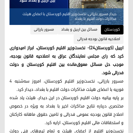
دیدار مسرور بارزانی، نخست‌وزیر اقلیم کوردستان با اعضای هیئت
مذاکرات دولت اقلیم با بغداد
کوردستان
مسائل بین اربیل و بغداد
مسرور بارزانی
اصلاحیه قانون بودجه فدرالی
اربیل (کوردستان٢٤)- نخست‌وزیر اقلیم کوردستان، ابراز امیدواری
کرد که رای مجلس نمایندگان عراق به اصلاحیه قانون بودجه،
موجب حل مسائل معوق‌مانده بین اقلیم کوردستان و دولت
فدرالی شود.
مسرور بارزانی، نخست‌وزیر اقلیم کوردستان، امروز سه‌شنبه ۴
فوریه با اعضای هیئت مذاکرات دولت اقلیم با بغداد، دیدار کرد.
بر پایه بیانیه دولت اقلیم کوردستان در این دیدار، هیئت یاد شده
مختصری درباره نتایج مذاکرات اخیر با بغداد به ویژه در خصوص
اصلاح قانون بودجه عمومی فدرالی و تامین حقوق ماهانه کارکنان
و استحقاقات مالی اقلیم کوردستان، ارایه کرد.
نخست‌وزیر اقلیم از اعضای هیئت و تمام تیم‌های فنی دولت