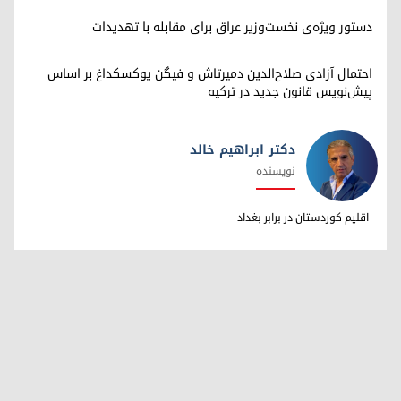
دستور ویژه‌ی نخست‌وزیر عراق برای مقابله با تهدیدات
احتمال آزادی صلاح‌الدین دمیرتاش و فیگن یوکسکداغ بر اساس
پیش‌نویس قانون جدید در ترکیه
دکتر ابراهیم خالد
نویسنده
دکتر ابراهیم خالد
اقلیم کوردستان در برابر بغداد