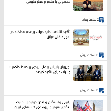
محصولی با طعم و عطر طبیعی
2 ساعت پیش
تأکید ائتلاف اداره دولت بر عدم مداخله در
امور داخلی عراق
11 ساعت پیش
نچیروان بارزانی و علی زیدی بر حفظ حاکمیت
و ثبات عراق تأکید کردند
11 ساعت پیش
رایزنی واشنگتن و لندن درباره‌ی امنیت
تنگه‌ی هرمز و پرونده‌ی هسته‌ای ایران