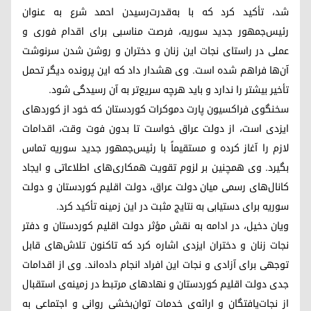
شد، تأکید کرد که با به‌قدرت‌رسیدن احمد شرع به عنوان
رئیس‌جمهور جدید سوریه، فرصت مناسبی برای اقدام فوری و
عملی در راستای نجات این زنان و دختران و روشن شدن سرنوشت
آن‌ها فراهم شده است. وی هشدار داد که این پرونده دیگر تحمل
تأخیر بیشتر را ندارد و باید هرچه سریع‌تر به آن رسیدگی شود.
سخنگوی فراکسیون پارت دموکرات کوردستان کە خود از کوردهای
ایزدی است، از دولت عراق خواست تا بدون فوت وقت، اقدامات
لازم را آغاز کرده و مستقیماً با رئیس‌جمهور جدید سوریه تماس
بگیرد. وی همچنین بر لزوم تقویت همکاری‌های اطلاعاتی و ایجاد
کانال‌های رسمی میان دولت عراق، دولت اقلیم کوردستان و دولت
سوریه برای دستیابی به نتایج مثبت در این زمینه تأکید کرد.
ویان دخیل، در ادامه به نقش مؤثر دولت اقلیم کوردستان و دفتر
نجات زنان و دختران ایزدی اشاره کرد که تاکنون تلاش‌های قابل
توجهی برای آزادی و نجات این افراد انجام داده‌اند. وی از اقدامات
جدی دولت اقلیم کوردستان و نهادهای مرتبط در زمینه‌ی استقبال
از نجات‌یافتگان و ارائه‌ی خدمات توان‌بخشی روانی و اجتماعی به