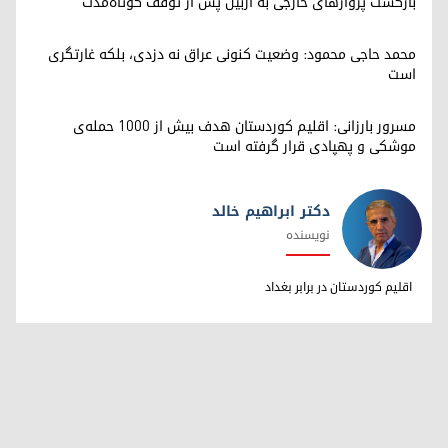
بازگشت پروازهای خارجی به اربیل پس از توقف کوتاه‌مدت
محمد حاجی محمود: وضعیت کنونی عراق نه دزدی، بلکه غارتگری
است
مسرور بارزانی: اقلیم کوردستان هدف بیش از ۱۰۰۰ حمله‌ی
موشکی و پهپادی قرار گرفته است
دکتر ابراهیم خالد
نویسنده
دکتر ابراهیم خالد
اقلیم کوردستان در برابر بغداد