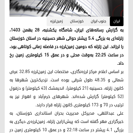
ایران
جنوب ایران
خوزستان
زمین‌لرزه
به گزارش رسانه‌های ایران، شامگاه یکشنبه، ۲۸ بهمن ۱۴۰۳،
زلزله‌ای به بزرگی ۵.۴ ریشتر حوالی شهر حسینیه در استان خوزستان
را لرزاند. این زلزله که دومین زمین‌لرزه در فاصله زمانی کوتاهی بود،
در ساعت ۲۲:۲۵ به‌وقت محلی و در عمق ۱۵ کیلومتری زمین رخ
داد.
بر اساس اعلام مرکز لرزه‌نگاری، مختصات این زمین‌لرزه ۳۲.۸۵ عرض
شمالی و ۴۸.۳۵ طول شرقی بوده است. نزدیک‌ترین شهرها به
کانون زلزله، حسینیه (۲۱ کیلومتر)، اندیمشک (۴۳ کیلومتر) و دزفول
(۵۲ کیلومتر) گزارش شده‌اند. شهرهای خرم‌آباد و اهواز نیز به
ترتیب در ۷۰ و ۱۷۳ کیلومتری کانون زلزله قرار دارند.
علی عبداللهی، مدیرکل مدیریت بحران استانداری خوزستان، به
خبرگزاری مهر گفته است که پیش‌ازاین زلزله، زمین‌لرزه‌ی دیگری به
بزرگی ۴.۱ ریشتر در ساعت ۲۲:۱۸ و در عمق ۱۰ کیلومتری زمین در