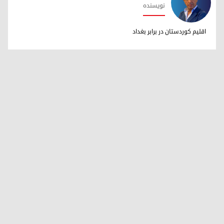
نویسنده
دکتر ابراهیم خالد
اقلیم کوردستان در برابر بغداد