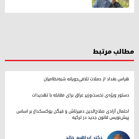
مطالب مرتبط
هراس بغداد از حملات تلافی‌جویانه شبه‌نظامیان
دستور ویژه‌ی نخست‌وزیر عراق برای مقابله با تهدیدات
احتمال آزادی صلاح‌الدین دمیرتاش و فیگن یوکسکداغ بر اساس
پیش‌نویس قانون جدید در ترکیه
دکتر ابراهیم خالد