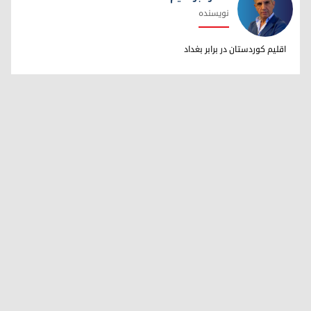
نویسنده
دکتر ابراهیم خالد
اقلیم کوردستان در برابر بغداد