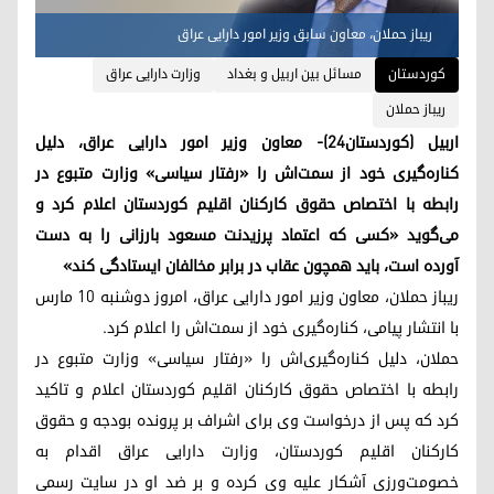
ریباز حملان، معاون سابق وزیر امور دارایی عراق
کوردستان
مسائل بین اربیل و بغداد
وزارت دارایی عراق
ریباز حملان
اربیل (کوردستان٢٤)- معاون وزیر امور دارایی عراق، دلیل
کناره‌گیری خود از سمت‌اش را «رفتار سیاسی» وزارت متبوع در
رابطه با اختصاص حقوق کارکنان اقلیم کوردستان اعلام کرد و
می‌گوید «کسی که اعتماد پرزیدنت مسعود بارزانی را به دست
آورده است، باید همچون عقاب در برابر مخالفان ایستادگی کند»
ریباز حملان، معاون وزیر امور دارایی عراق، امروز دوشنبه ۱۰ مارس
با انتشار پیامی، کناره‌گیری خود از سمت‌اش را اعلام کرد.
حملان،‌ دلیل کناره‌گیری‌اش را «رفتار سیاسی» وزارت متبوع در
رابطه با اختصاص حقوق کارکنان اقلیم کوردستان اعلام و تاکید
کرد که پس از درخواست وی برای اشراف بر پرونده بودجه و حقوق
کارکنان اقلیم کوردستان، وزارت دارایی عراق اقدام به
خصومت‌ورزی آشکار علیه وی کرده و بر ضد او در سایت رسمی