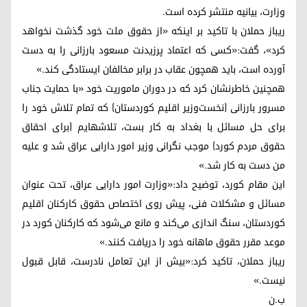
وزارت، بیانیه منتشر کرده است.
ریباز حملان با تاکید بر اینکه «از حقوق ملت خود گذشت نخواهد
کرد»، گفت:«کسی که اعتماد پرزیدنت مسعود بارزانی را به دست
آورده است، باید همچون عقاب در برابر مخالفان ایستادگی کند.»
همچنین خاطرنشان کرد که در دوران ماموریت خود «با حمایت جناب
مسرور بارزانی (نخست‌وزیر اقلیم کوردستان) که تمام تلاش خود را
برای حل مسائل با بغداد به کار بست، تلاشهایم (برای احقاق
حقوق مردم کورد) موجب نگرانی وزیر امور دارایی عراق شد و علیه
من دست به کار شد.»
این مقام کورد، توضیح داد:«وزارت امور دارایی عراق، تحت عنوان
مسائل و مشکلات فنی، پیش روی اختصاص حقوق کارکنان اقلیم
کوردستان، سنگ اندازی می‌کند و مانع می‌شود که کارکنان کورد در
موعد مقرر حقوق ماهانه خود را دریافت کنند.»
ریباز حملان، تاکید کرد:«بیش از این تعامل نادرست، قابل قبول
نیست.»
ب.ن